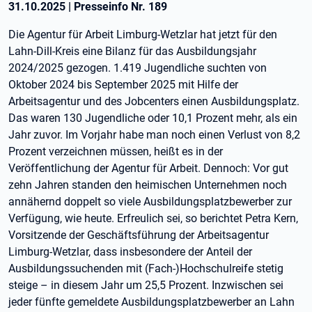
31.10.2025
|
Presseinfo Nr.
189
Die Agentur für Arbeit Limburg-Wetzlar hat jetzt für den
Lahn-Dill-Kreis eine Bilanz für das Ausbildungsjahr
2024/2025 gezogen. 1.419 Jugendliche suchten von
Oktober 2024 bis September 2025 mit Hilfe der
Arbeitsagentur und des Jobcenters einen Ausbildungsplatz.
Das waren 130 Jugendliche oder 10,1 Prozent mehr, als ein
Jahr zuvor. Im Vorjahr habe man noch einen Verlust von 8,2
Prozent verzeichnen müssen, heißt es in der
Veröffentlichung der Agentur für Arbeit. Dennoch: Vor gut
zehn Jahren standen den heimischen Unternehmen noch
annähernd doppelt so viele Ausbildungsplatzbewerber zur
Verfügung, wie heute. Erfreulich sei, so berichtet Petra Kern,
Vorsitzende der Geschäftsführung der Arbeitsagentur
Limburg-Wetzlar, dass insbesondere der Anteil der
Ausbildungssuchenden mit (Fach-)Hochschulreife stetig
steige – in diesem Jahr um 25,5 Prozent. Inzwischen sei
jeder fünfte gemeldete Ausbildungsplatzbewerber an Lahn