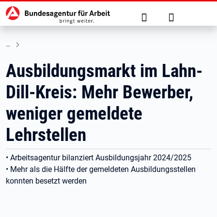
Hauptnavigation
zu den Hauptinhalten springen
Suche
Anmelden
Ausbildungsmarkt im Lahn-
Dill-Kreis: Mehr Bewerber,
weniger gemeldete
Lehrstellen
• Arbeitsagentur bilanziert Ausbildungsjahr 2024/2025
• Mehr als die Hälfte der gemeldeten Ausbildungsstellen
konnten besetzt werden