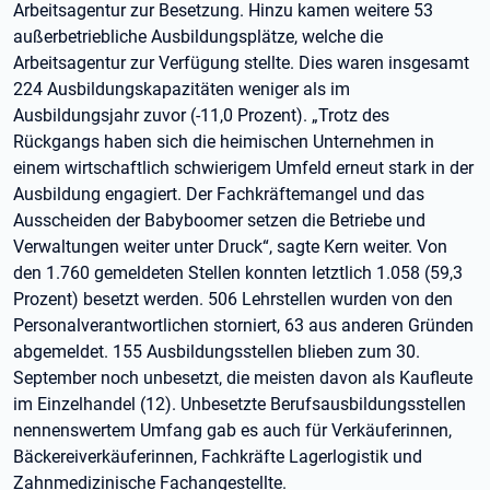
Arbeitsagentur zur Besetzung. Hinzu kamen weitere 53
außerbetriebliche Ausbildungsplätze, welche die
Arbeitsagentur zur Verfügung stellte. Dies waren insgesamt
224 Ausbildungskapazitäten weniger als im
Ausbildungsjahr zuvor (-11,0 Prozent). „Trotz des
Rückgangs haben sich die heimischen Unternehmen in
einem wirtschaftlich schwierigem Umfeld erneut stark in der
Ausbildung engagiert. Der Fachkräftemangel und das
Ausscheiden der Babyboomer setzen die Betriebe und
Verwaltungen weiter unter Druck“, sagte Kern weiter. Von
den 1.760 gemeldeten Stellen konnten letztlich 1.058 (59,3
Prozent) besetzt werden. 506 Lehrstellen wurden von den
Personalverantwortlichen storniert, 63 aus anderen Gründen
abgemeldet. 155 Ausbildungsstellen blieben zum 30.
September noch unbesetzt, die meisten davon als Kaufleute
im Einzelhandel (12). Unbesetzte Berufsausbildungsstellen
nennenswertem Umfang gab es auch für Verkäuferinnen,
Bäckereiverkäuferinnen, Fachkräfte Lagerlogistik und
Zahnmedizinische Fachangestellte.