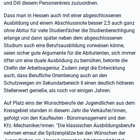
und Dill diesem Personenkreis zuzuordnen.
Dass man in Hessen auch mit einer abgeschlossenen
Ausbildung und einem Abschlussnote besser 2,5 auch ganz
ohne Abitur für viele Studienfächer die Studienberechtigung
erlange und dann später neben dem abgeschlossenen
Studium auch eine Berufsausbildung vorweisen könne,
seien sicher gute Argumente für die Abiturienten, sich immer
öfter um eine duale Ausbildung zu bemühen, betonte die
Chefin der Arbeitsagentur. Zudem zeigt die Entwicklung
auch, dass Berufliche Orientierung auch an den
Schulzweigen im Sekundarbereich II einen deutlich höheren
Stellenwert genieße, als noch vor einigen Jahren.
Auf Platz eins der Wunschberufe der Jugendlichen aus dem
Kreisgebiet standen in diesem Jahr die Verkäufer/innen,
gefolgt von den Kaufleuten - Büromanagement und den
Kfz.-Mechaniker/innen. "Die klassischen Ausbildungsberufe
nehmen erneut die Spitzenplätze bei den Wünschen der