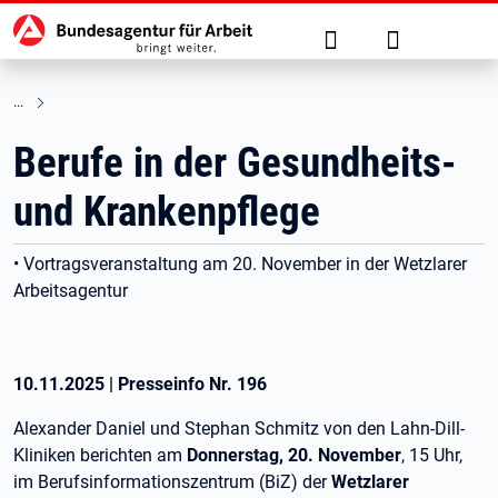
Hauptnavigation
zu den Hauptinhalten springen
Suche
Anmelden
Berufe in der Gesundheits-
und Krankenpflege
• Vortragsveranstaltung am 20. November in der Wetzlarer
Arbeitsagentur
10.11.2025
|
Presseinfo Nr.
196
Alexander Daniel und Stephan Schmitz von den Lahn-Dill-
Kliniken berichten am
Donnerstag, 20. November
, 15 Uhr,
im Berufsinformationszentrum (BiZ) der
Wetzlarer