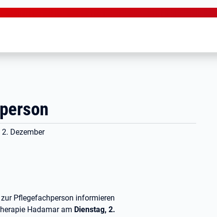
hperson
m 2. Dezember
 zur Pflegefachperson informieren
hotherapie Hadamar am
Dienstag, 2.