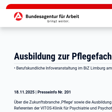
zu den Hauptinhalten springen
Hauptnavigation
Ausbildung zur Pflegefac
• Berufskundliche Infoveranstaltung im BiZ Limburg a
18.11.2025
|
Presseinfo Nr.
201
Über die Zukunftsbranche ‚Pflege‘ sowie die Ausbildung
Referenten der VITOS-Klinik für Psychiatrie und Psyc