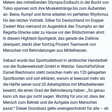
Metern des mitreißenden Olympia-Endlaufs in der Bucht von
Tokio spannen sich ihre Muskelstränge bis zum Äußersten
an. Beine, Rumpf und Arme arbeiten im perfekten Rhythmus
für den letzten Vortrieb: Silber für Deutschland im Doppel-
Zweier! Was niemand im Augenblick des Triumphs an der
Regatta-Strecke oder zu Hause vor den Bildschirmen ahnt:
In diesem Hightech-Sportgerät, das gerade die Ziellinie
überquert, steckt über fünfzig Prozent Teamwork von
Menschen mit Behinderungen aus Mittelhessen.
Gebaut wurde das Sportruderboot in akribischer Handarbeit
von der Ruderwerkstatt GmbH in Wetzlar. Geschäftsführer
Daniel Riechmann steht zwischen mehr als 120 gelagerten
Sportbooten und soll erklären, warum er bewusst mehr als
die Hälfte seiner rund 20 Arbeitsplätze mit Mitarbeitenden
besetzt, die einen Grad der Behinderung haben: „So genau
kann ich das gar nicht sagen. Wichtig für uns ist, dass der
Mensch zum Betrieb und die Aufgabe zum Menschen
passt.“ Dieser Grundsatz gelte uneingeschränkt für alle – ob