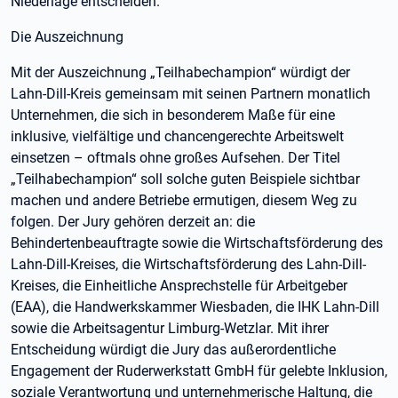
Niederlage entscheiden.
Die Auszeichnung
Mit der Auszeichnung „Teilhabechampion“ würdigt der
Lahn-Dill-Kreis gemeinsam mit seinen Partnern monatlich
Unternehmen, die sich in besonderem Maße für eine
inklusive, vielfältige und chancengerechte Arbeitswelt
einsetzen – oftmals ohne großes Aufsehen. Der Titel
„Teilhabechampion“ soll solche guten Beispiele sichtbar
machen und andere Betriebe ermutigen, diesem Weg zu
folgen. Der Jury gehören derzeit an: die
Behindertenbeauftragte sowie die Wirtschaftsförderung des
Lahn-Dill-Kreises, die Wirtschaftsförderung des Lahn-Dill-
Kreises, die Einheitliche Ansprechstelle für Arbeitgeber
(EAA), die Handwerkskammer Wiesbaden, die IHK Lahn-Dill
sowie die Arbeitsagentur Limburg-Wetzlar. Mit ihrer
Entscheidung würdigt die Jury das außerordentliche
Engagement der Ruderwerkstatt GmbH für gelebte Inklusion,
soziale Verantwortung und unternehmerische Haltung, die