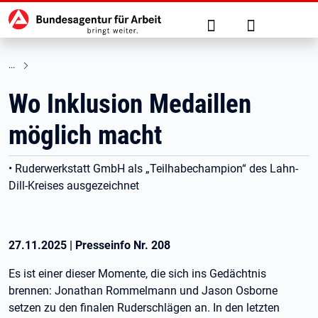
Hauptnavigation
zu den Hauptinhalten springen
Suche
Anmelden
Wo Inklusion Medaillen
möglich macht
• Ruderwerkstatt GmbH als „Teilhabechampion“ des Lahn-
Dill-Kreises ausgezeichnet
27.11.2025
|
Presseinfo Nr.
208
Es ist einer dieser Momente, die sich ins Gedächtnis
brennen: Jonathan Rommelmann und Jason Osborne
setzen zu den finalen Ruderschlägen an. In den letzten