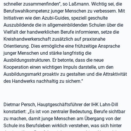
schneller zusammenfinden“, so Laßmann. Wichtig sei, die
Berufswahlkompetenz junger Menschen zu verbessern. Mit
Initiativen wie den Azubi-Guides, speziell geschulte
Auszubildende die in allgemeinbildenden Schulen über die
Vielfalt der handwerklichen Berufe informieren, setze die
Kreishandwerkerschaft zusätzlich auf praxisnahe
Orientierung. Dies ermögliche eine frühzeitige Ansprache
junger Menschen und stärke langfristig die
Ausbildungsstrukturen. Er betonte, dass die neue
Kooperation einen wichtigen Impuls darstelle, um den
Ausbildungsmarkt proaktiv zu gestalten und die Attraktivität
des Handwerks nachhaltig zu sichern.“
Dietmar Persch, Hauptgeschäftsführer der IHK Lahn-Dill
konstatiert: „Es ist von zentraler Bedeutung, Berufe sichtbar
zu machen, damit junge Menschen am Übergang von der
Schule ins Berufsleben wirklich verstehen, was sich hinter