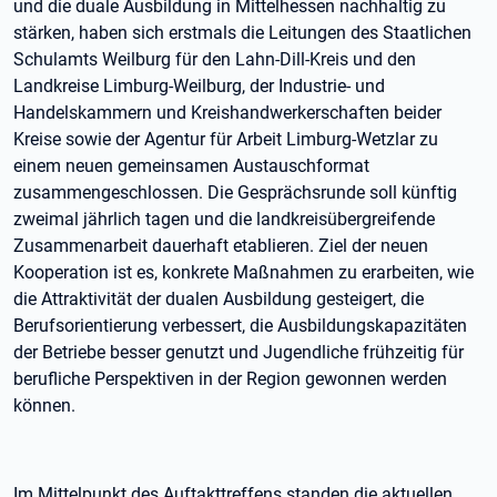
und die duale Ausbildung in Mittelhessen nachhaltig zu
stärken, haben sich erstmals die Leitungen des Staatlichen
Schulamts Weilburg für den Lahn-Dill-Kreis und den
Landkreise Limburg-Weilburg, der Industrie- und
Handelskammern und Kreishandwerkerschaften beider
Kreise sowie der Agentur für Arbeit Limburg-Wetzlar zu
einem neuen gemeinsamen Austauschformat
zusammengeschlossen. Die Gesprächsrunde soll künftig
zweimal jährlich tagen und die landkreisübergreifende
Zusammenarbeit dauerhaft etablieren. Ziel der neuen
Kooperation ist es, konkrete Maßnahmen zu erarbeiten, wie
die Attraktivität der dualen Ausbildung gesteigert, die
Berufsorientierung verbessert, die Ausbildungskapazitäten
der Betriebe besser genutzt und Jugendliche frühzeitig für
berufliche Perspektiven in der Region gewonnen werden
können.
Im Mittelpunkt des Auftakttreffens standen die aktuellen