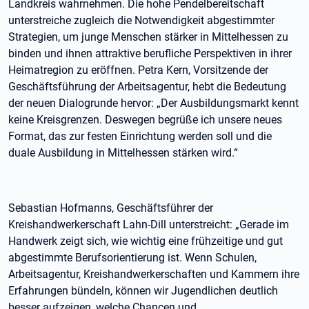
Landkreis wahrnehmen. Die hohe Pendelbereitschaft
unterstreiche zugleich die Notwendigkeit abgestimmter
Strategien, um junge Menschen stärker in Mittelhessen zu
binden und ihnen attraktive berufliche Perspektiven in ihrer
Heimatregion zu eröffnen. Petra Kern, Vorsitzende der
Geschäftsführung der Arbeitsagentur, hebt die Bedeutung
der neuen Dialogrunde hervor: „Der Ausbildungsmarkt kennt
keine Kreisgrenzen. Deswegen begrüße ich unsere neues
Format, das zur festen Einrichtung werden soll und die
duale Ausbildung in Mittelhessen stärken wird.“
Sebastian Hofmanns, Geschäftsführer der
Kreishandwerkerschaft Lahn-Dill unterstreicht: „Gerade im
Handwerk zeigt sich, wie wichtig eine frühzeitige und gut
abgestimmte Berufsorientierung ist. Wenn Schulen,
Arbeitsagentur, Kreishandwerkerschaften und Kammern ihre
Erfahrungen bündeln, können wir Jugendlichen deutlich
besser aufzeigen, welche Chancen und