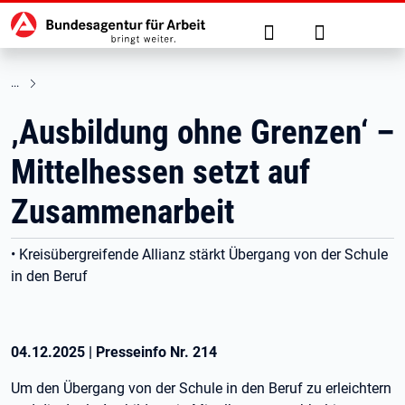
Hauptnavigation
zu den Hauptinhalten springen
Suche
Anmelden
‚Ausbildung ohne Grenzen‘ –
Mittelhessen setzt auf
Zusammenarbeit
• Kreisübergreifende Allianz stärkt Übergang von der Schule
in den Beruf
04.12.2025
|
Presseinfo Nr.
214
Um den Übergang von der Schule in den Beruf zu erleichtern