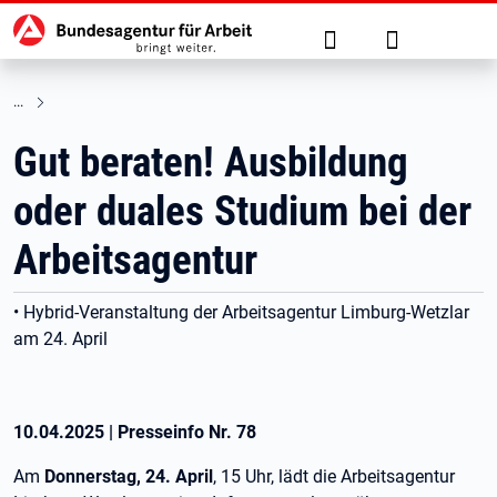
Hauptnavigation
zu den Hauptinhalten springen
Suche
Anmelden
Gut beraten! Ausbildung
oder duales Studium bei der
Arbeitsagentur
• Hybrid-Veranstaltung der Arbeitsagentur Limburg-Wetzlar
am 24. April
10.04.2025
|
Presseinfo Nr.
78
Am
Donnerstag, 24. April
, 15 Uhr, lädt die Arbeitsagentur