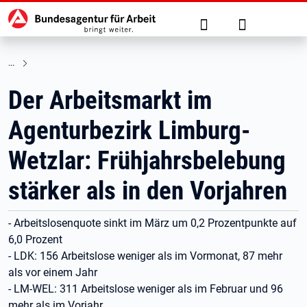
Hauptnavigation
zu den Hauptinhalten springen
Suche
Anmelden
Der Arbeitsmarkt im
Agenturbezirk Limburg-
Wetzlar: Frühjahrsbelebung
stärker als in den Vorjahren
- Arbeitslosenquote sinkt im März um 0,2 Prozentpunkte auf
6,0 Prozent
- LDK: 156 Arbeitslose weniger als im Vormonat, 87 mehr
als vor einem Jahr
- LM-WEL: 311 Arbeitslose weniger als im Februar und 96
mehr als im Vorjahr