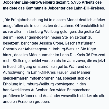
Jobcenter Lim-burg-Weilburg gezählt. 5.935 Arbeitslose
meldete das Kommunale Jobcenter des Lahn-Dill-Kreises.
„Die Frühjahrsbelebung ist in diesem Monat deutlich stärker
ausgefallen als in den letzten drei Jahren. Offensichtlich ist
es vor allem in Limburg-Weilburg gelungen, die große Zahl
der im Februar gemelde-ten neuen Stellen zeitnah zu
besetzen“, berichtete Jessica Crone, Geschäftsführerin
Operativ der Arbeitsagentur Limburg-Wetzlar. Sie fügte
hinzu, dass im März nunmehr im Lahn-Dill-Kreis 36 Pro-zent
mehr Stellen gemeldet wurden als im Jahr zuvor, die es jetzt
in Beschäftigung umzumünzen gel-te. Während der
Aufschwung im Lahn-Dill-Kreis Frauen und Männer
gleichermaßen mitgenommen hat, spiegelt sich die
Erholung in Limburg-Weilburg vorwiegend in den
handwerklichen Außenberufen wider. Entsprechend
profitieren Männer und Ausländer wesentlich stärker als alle
anderen Personen-gruppen.