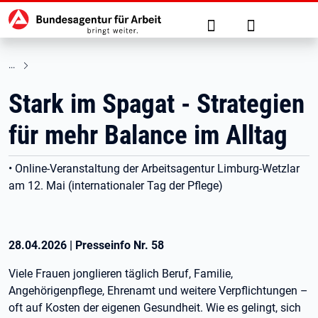
Hauptnavigation
zu den Hauptinhalten springen
Suche
Anmelden
Stark im Spagat - Strategien
für mehr Balance im Alltag
• Online-Veranstaltung der Arbeitsagentur Limburg-Wetzlar
am 12. Mai (internationaler Tag der Pflege)
28.04.2026
|
Presseinfo Nr.
58
Viele Frauen jonglieren täglich Beruf, Familie,
Angehörigenpflege, Ehrenamt und weitere Verpflichtungen –
oft auf Kosten der eigenen Gesundheit. Wie es gelingt, sich