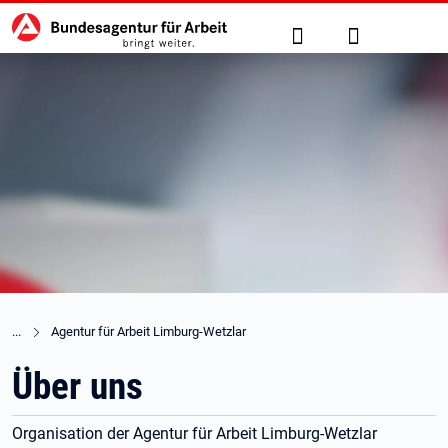
Hauptnavigation
zu den Hauptinhalten springen
Suche
Anmelden
Agentur für Arbeit Limburg-Wetzlar
Über uns
Organisation der Agentur für Arbeit Limburg-Wetzlar