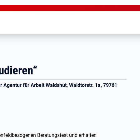
udieren“
r Agentur für Arbeit Waldshut, Waldtorstr. 1a, 79761
ienfeldbezogenen Beratungstest und erhalten