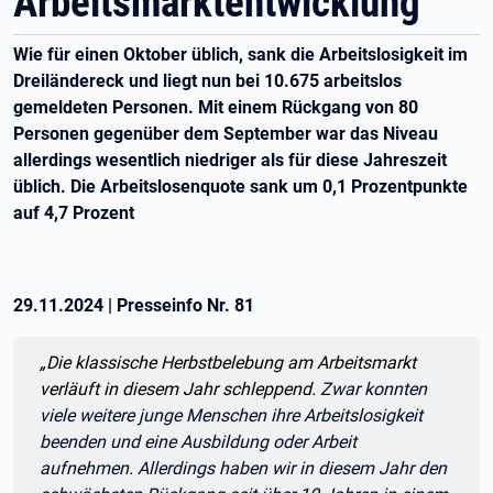
Arbeitsmarktentwicklung
Wie für einen Oktober üblich, sank die Arbeitslosigkeit im
Dreiländereck und liegt nun bei 10.675 arbeitslos
gemeldeten Personen. Mit einem Rückgang von 80
Personen gegenüber dem September war das Niveau
allerdings wesentlich niedriger als für diese Jahreszeit
üblich. Die Arbeitslosenquote sank um 0,1 Prozentpunkte
auf 4,7 Prozent
29.11.2024
|
Presseinfo Nr.
81
Zitat:
„Die klassische Herbstbelebung am Arbeitsmarkt
verläuft in diesem Jahr schleppend.
Zwar konnten
viele weitere junge Menschen ihre Arbeitslosigkeit
beenden und eine Ausbildung oder Arbeit
aufnehmen. Allerdings haben wir in diesem Jahr den