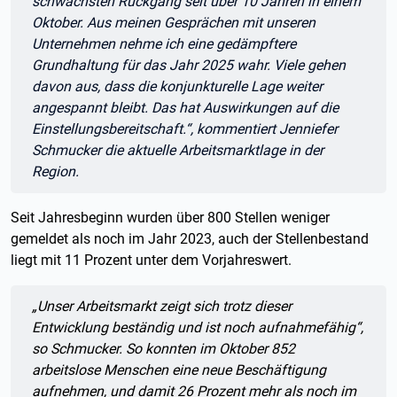
schwächsten Rückgang seit über 10 Jahren in einem
Oktober. Aus meinen Gesprächen mit unseren
Unternehmen nehme ich eine gedämpftere
Grundhaltung für das Jahr 2025 wahr. Viele gehen
davon aus, dass die konjunkturelle Lage weiter
angespannt bleibt. Das hat Auswirkungen auf die
Einstellungsbereitschaft.“, kommentiert Jenniefer
Schmucker die aktuelle Arbeitsmarktlage in der
Region.
Seit Jahresbeginn wurden über 800 Stellen weniger
gemeldet als noch im Jahr 2023, auch der Stellenbestand
liegt mit 11 Prozent unter dem Vorjahreswert.
Zitat:
„Unser Arbeitsmarkt zeigt sich trotz dieser
Entwicklung beständig und ist noch aufnahmefähig“,
so Schmucker. So konnten im Oktober 852
arbeitslose Menschen eine neue Beschäftigung
aufnehmen, und damit 26 Prozent mehr als noch im