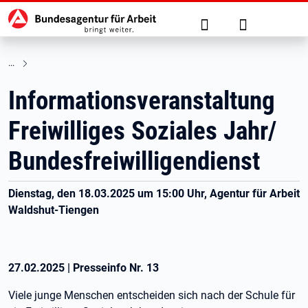
Hauptnavigation
zu den Hauptinhalten springen
Suche
Anmelden
Informationsveranstaltung
Freiwilliges Soziales Jahr/
Bundesfreiwilligendienst
Dienstag, den 18.03.2025 um 15:00 Uhr, Agentur für Arbeit
Waldshut-Tiengen
27.02.2025
|
Presseinfo Nr.
13
Viele junge Menschen entscheiden sich nach der Schule für