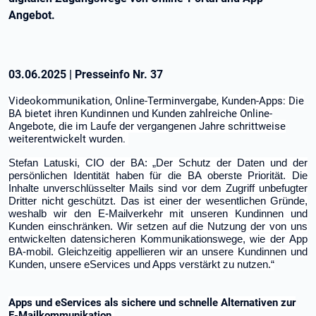
Angebot.
03.06.2025
|
Presseinfo Nr.
37
Videokommunikation, Online-Terminvergabe, Kunden-Apps: Die
BA bietet ihren Kundinnen und Kunden zahlreiche Online-
Angebote, die im Laufe der vergangenen Jahre schrittweise
weiterentwickelt wurden.
Stefan Latuski, CIO der BA: „Der Schutz der Daten und der
persönlichen Identität haben für die BA oberste Priorität. Die
Inhalte unverschlüsselter Mails sind vor dem Zugriff unbefugter
Dritter nicht geschützt. Das ist einer der wesentlichen Gründe,
weshalb wir den E-Mailverkehr mit unseren Kundinnen und
Kunden einschränken. Wir setzen auf die Nutzung der von uns
entwickelten datensicheren Kommunikationswege, wie der App
BA-mobil. Gleichzeitig appellieren wir an unsere Kundinnen und
Kunden, unsere eServices und Apps verstärkt zu nutzen.“
Apps und eServices als sichere und schnelle Alternativen zur
E-Mailkommunikation