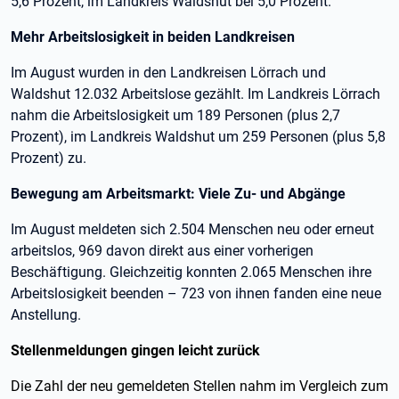
5,6 Prozent, im Landkreis Waldshut bei 5,0 Prozent.
Mehr Arbeitslosigkeit in beiden Landkreisen
Im August wurden in den Landkreisen Lörrach und
Waldshut 12.032 Arbeitslose gezählt. Im Landkreis Lörrach
nahm die Arbeitslosigkeit um 189 Personen (plus 2,7
Prozent), im Landkreis Waldshut um 259 Personen (plus 5,8
Prozent) zu.
Bewegung am Arbeitsmarkt: Viele Zu- und Abgänge
Im August meldeten sich 2.504 Menschen neu oder erneut
arbeitslos, 969 davon direkt aus einer vorherigen
Beschäftigung. Gleichzeitig konnten 2.065 Menschen ihre
Arbeitslosigkeit beenden – 723 von ihnen fanden eine neue
Anstellung.
Stellenmeldungen gingen leicht zurück
Die Zahl der neu gemeldeten Stellen nahm im Vergleich zum