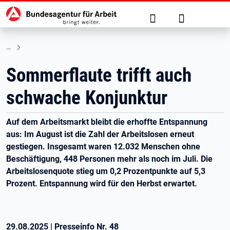
Hauptnavigation
zu den Hauptinhalten springen
Suche
Anmelden
Sommerflaute trifft auch
schwache Konjunktur
Auf dem Arbeitsmarkt bleibt die erhoffte Entspannung
aus: Im August ist die Zahl der Arbeitslosen erneut
gestiegen. Insgesamt waren 12.032 Menschen ohne
Beschäftigung, 448 Personen mehr als noch im Juli. Die
Arbeitslosenquote stieg um 0,2 Prozentpunkte auf 5,3
Prozent. Entspannung wird für den Herbst erwartet.
29.08.2025
|
Presseinfo Nr.
48