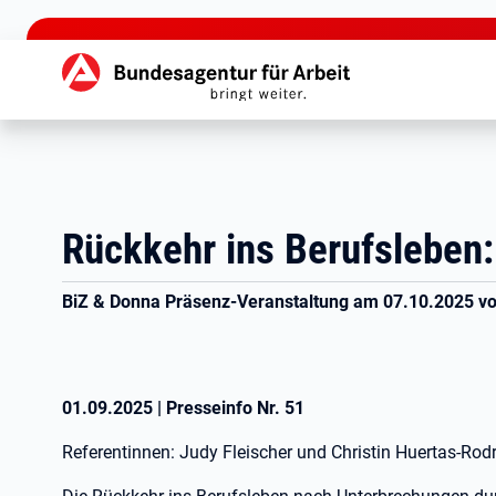
zu den Hauptinhalten springen
Hauptnavigation
Rückkehr ins Berufsleben:
BiZ & Donna Präsenz-Veranstaltung am 07.10.2025 vo
01.09.2025
|
Presseinfo Nr.
51
Referentinnen: Judy Fleischer und Christin Huertas-Rod