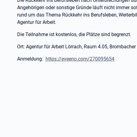
Die Rückkehr ins Berufsleben nach Unterbrechungen dur
Angehörigen oder sonstige Gründe läuft nicht immer sof
rund um das Thema Rückkehr ins Berufsleben, Weiterbi
Agentur für Arbeit.
Die Teilnahme ist kostenlos, die Plätze sind begrenzt.
Ort: Agentur für Arbeit Lörrach, Raum 4.05, Brombacher
Anmeldung:
https://eveeno.com/270095654