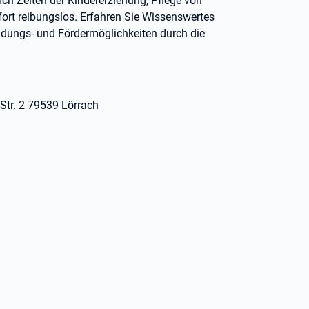
ch Zeiten der Kindererziehung, Pflege von
ort reibungslos. Erfahren Sie Wissenswertes
ldungs- und Fördermöglichkeiten durch die
 Str. 2 79539 Lörrach