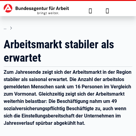
Hauptnavigation
zu den Hauptinhalten springen
Suche
Anmelden
Arbeitsmarkt stabiler als
erwartet
Zum Jahresende zeigt sich der Arbeitsmarkt in der Region
stabiler als saisonal erwartet. Die Anzahl der arbeitslos
gemeldeten Menschen sank um 16 Personen im Vergleich
zum Vormonat. Gleichzeitig zeigt sich der Arbeitsmarkt
weiterhin belastbar: Die Beschäftigung nahm um 49
sozialversicherungspflichtig Beschäftigte zu, auch wenn
sich die Einstellungsbereitschaft der Unternehmen im
Jahresverlauf spürbar abgekühlt hat.