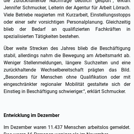
die zurückhaltende Nachfrage deutlich gespürt“, erklärt
Jennifer Schmucker, Leiterin der Agentur für Arbeit Lörrach.
Viele Betriebe reagierten mit Kurzarbeit, Einstellungsstopps
oder einer sehr vorsichtigen Personalplanung. Gleichzeitig
blieb der Bedarf an qualifizierten Fachkräften in
spezialisierten Tätigkeiten bestehen.
Über weite Strecken des Jahres blieb die Beschäftigung
stabil, allerdings nahm die Bewegung am Arbeitsmarkt ab.
Weniger Stellenmeldungen, längere Suchzeiten und eine
zurückhaltende Wechselbereitschaft prägten das Bild.
„Besonders für Menschen ohne Qualifikation oder mit
eingeschränkter regionaler Mobilität gestaltete sich der
Einstieg in Beschäftigung schwieriger.“, erklärt Schmucker.
Entwicklung im Dezember
Im Dezember waren 11.437 Menschen arbeitslos gemeldet.