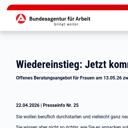
zu den Hauptinhalten springen
Hauptnavigation
Wiedereinstieg: Jetzt kom
Offenes Beratungsangebot für Frauen am 13.05.26 zw
22.04.2026
|
Presseinfo Nr.
25
Sie wollen beruflich durchstarten und vielleicht ganz 
Sie wissen aber nicht so richtig, wie Sie es anpacken so