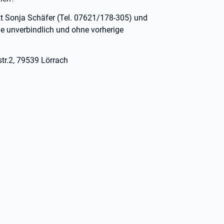
t Sonja Schäfer (Tel. 07621/178-305) und
e unverbindlich und ohne vorherige
str.2, 79539 Lörrach