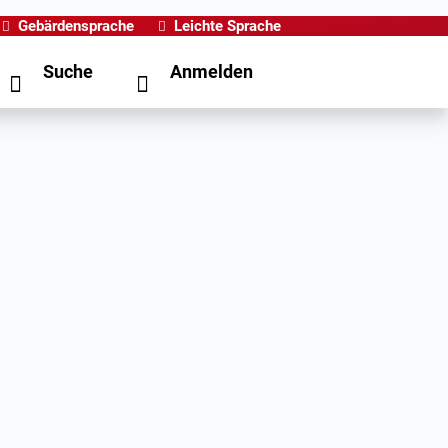
Gebärdensprache
Leichte Sprache
Suche
Anmelden