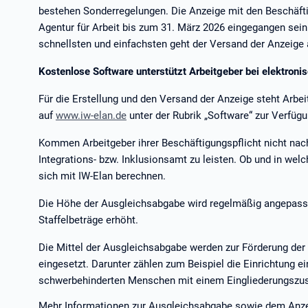
bestehen Sonderregelungen. Die Anzeige mit den Beschäft
Agentur für Arbeit bis zum 31. März 2026 eingegangen sein.
schnellsten und einfachsten geht der Versand der Anzeig
Kostenlose Software unterstützt Arbeitgeber bei elektron
Für die Erstellung und den Versand der Anzeige steht Arbe
auf
www.iw-elan.de
unter der Rubrik „Software“ zur Verfüg
Kommen Arbeitgeber ihrer Beschäftigungspflicht nicht nach
Integrations- bzw. Inklusionsamt zu leisten. Ob und in welc
sich mit IW-Elan berechnen.
Die Höhe der Ausgleichsabgabe wird regelmäßig angepass
Staffelbeträge erhöht.
Die Mittel der Ausgleichsabgabe werden zur Förderung de
eingesetzt. Darunter zählen zum Beispiel die Einrichtung e
schwerbehinderten Menschen mit einem Eingliederungszu
Mehr Informationen zur Ausgleichsabgabe sowie dem Anzei