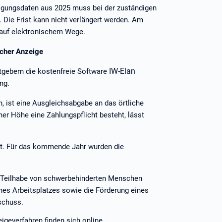
igungsdaten aus 2025 muss bei der zuständigen
 Die Frist kann nicht verlängert werden. Am
e auf elektronischem Wege.
ischer Anzeige
IW-Elan
itgebern die kostenfreie Software
ung.
, ist eine Ausgleichsabgabe an das örtliche
her Höhe eine Zahlungspflicht besteht, lässt
t. Für das kommende Jahr wurden die
r Teilhabe von schwerbehinderten Menschen
ines Arbeitsplatzes sowie die Förderung eines
schuss.
geverfahren finden sich online