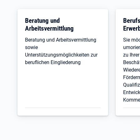
Beratung und
Beruf
Arbeitsvermittlung
Erwer
Beratung und Arbeitsvermittlung
Sie möc
sowie
umorien
Unterstützungsmöglichkeiten zur
zu Ihre
beruflichen Eingliederung
Beschäf
Wiedere
Förderm
Qualifi
Entwic
Kommen 