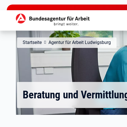
zu den Hauptinhalten springen
Hauptnavigation
Startseite
Agentur für Arbeit Ludwigsburg
Beratung und Vermittlun