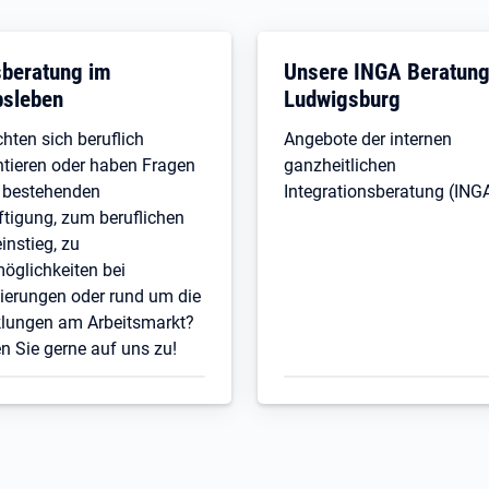
sberatung im
Unsere INGA Beratun
bsleben
Ludwigsburg
hten sich beruflich
Angebote der internen
tieren oder haben Fragen
ganzheitlichen
r bestehenden
Integrationsberatung (ING
tigung, zum beruflichen
instieg, zu
öglichkeiten bei
zierungen oder rund um die
klungen am Arbeitsmarkt?
Sie gerne auf uns zu!