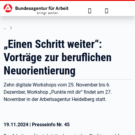
Hauptnavigation
zu den Hauptinhalten springen
Suche
Anmelden
„Einen Schritt weiter“:
Vorträge zur beruflichen
Neuorientierung
Zehn digitale Workshops vom 25. November bis 6.
Dezember, Workshop „Punkte mit dir“ findet am 27.
November in der Arbeitsagentur Heidelberg statt.
19.11.2024
|
Presseinfo Nr.
45