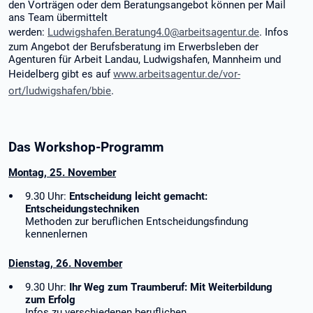
den Vorträgen oder dem Beratungsangebot können per Mail
ans Team übermittelt
werden:
Ludwigshafen.Beratung4.0@arbeitsagentur.de
. Infos
zum Angebot der Berufsberatung im Erwerbsleben der
Agenturen für Arbeit Landau, Ludwigshafen, Mannheim und
Heidelberg gibt es auf
www.arbeitsagentur.de/vor-
ort/ludwigshafen/bbie
.
Das Workshop-Programm
Montag, 25. November
9.30 Uhr:
Entscheidung leicht gemacht:
Entscheidungstechniken
Methoden zur beruflichen Entscheidungsfindung
kennenlernen
Dienstag, 26. November
9.30 Uhr:
Ihr Weg zum Traumberuf: Mit Weiterbildung
zum Erfolg
Infos zu verschiedenen beruflichen