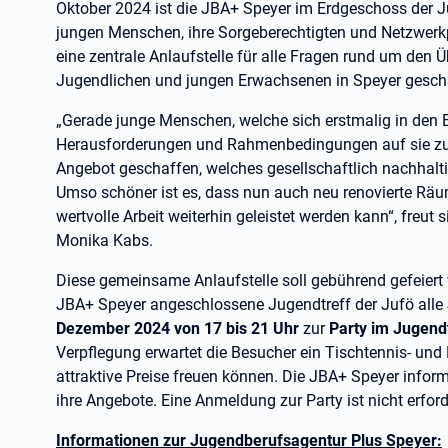
Oktober 2024 ist die JBA+ Speyer im Erdgeschoss der Ju
jungen Menschen, ihre Sorgeberechtigten und Netzwerkp
eine zentrale Anlaufstelle für alle Fragen rund um den 
Jugendlichen und jungen Erwachsenen in Speyer gesch
„Gerade junge Menschen, welche sich erstmalig in den 
Herausforderungen und Rahmenbedingungen auf sie z
Angebot geschaffen, welches gesellschaftlich nachhalti
Umso schöner ist es, dass nun auch neu renovierte Räu
wertvolle Arbeit weiterhin geleistet werden kann“, freu
Monika Kabs.
Diese gemeinsame Anlaufstelle soll gebührend gefeiert w
JBA+ Speyer angeschlossene Jugendtreff der Jufö all
Dezember 2024 von 17 bis 21 Uhr
zur
Party im Jugend
Verpflegung erwartet die Besucher ein Tischtennis- und M
attraktive Preise freuen können. Die JBA+ Speyer informi
ihre Angebote. Eine Anmeldung zur Party ist nicht erford
Informationen zur Jugendberufsagentur Plus Speyer: