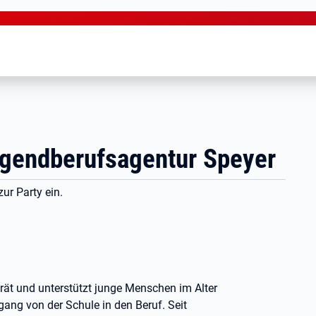
ugendberufsagentur Speyer
ur Party ein.
ät und unterstützt junge Menschen im Alter
ang von der Schule in den Beruf. Seit