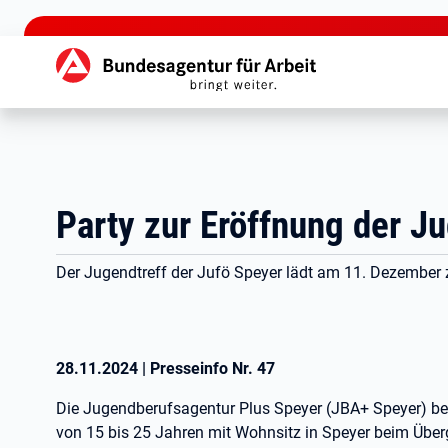
zu den Hauptinhalten springen
Hauptnavigation
Party zur Eröffnung der J
Der Jugendtreff der Jufö Speyer lädt am 11. Dezember z
28.11.2024
|
Presseinfo Nr.
47
Die Jugendberufsagentur Plus Speyer (JBA+ Speyer) ber
von 15 bis 25 Jahren mit Wohnsitz in Speyer beim Überg