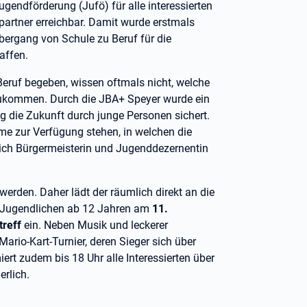
gendförderung (Jufö) für alle interessierten
artner erreichbar. Damit wurde erstmals
Übergang von Schule zu Beruf für die
affen.
Beruf begeben, wissen oftmals nicht, welche
ukommen. Durch die JBA+ Speyer wurde ein
g die Zukunft durch junge Personen sichert.
me zur Verfügung stehen, in welchen die
t sich Bürgermeisterin und Jugenddezernentin
erden. Daher lädt der räumlich direkt an die
e Jugendlichen ab 12 Jahren am
11.
treff
ein. Neben Musik und leckerer
ario-Kart-Turnier, deren Sieger sich über
ert zudem bis 18 Uhr alle Interessierten über
erlich.