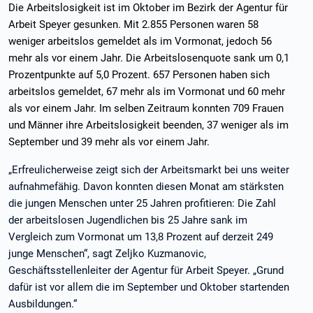
Die Arbeitslosigkeit ist im Oktober im Bezirk der Agentur für
Arbeit Speyer gesunken. Mit 2.855 Personen waren 58
weniger arbeitslos gemeldet als im Vormonat, jedoch 56
mehr als vor einem Jahr. Die Arbeitslosenquote sank um 0,1
Prozentpunkte auf 5,0 Prozent. 657 Personen haben sich
arbeitslos gemeldet, 67 mehr als im Vormonat und 60 mehr
als vor einem Jahr. Im selben Zeitraum konnten 709 Frauen
und Männer ihre Arbeitslosigkeit beenden, 37 weniger als im
September und 39 mehr als vor einem Jahr.
„Erfreulicherweise zeigt sich der Arbeitsmarkt bei uns weiter
aufnahmefähig. Davon konnten diesen Monat am stärksten
die jungen Menschen unter 25 Jahren profitieren: Die Zahl
der arbeitslosen Jugendlichen bis 25 Jahre sank im
Vergleich zum Vormonat um 13,8 Prozent auf derzeit 249
junge Menschen“, sagt Zeljko Kuzmanovic,
Geschäftsstellenleiter der Agentur für Arbeit Speyer. „Grund
dafür ist vor allem die im September und Oktober startenden
Ausbildungen.“