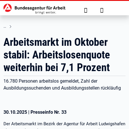
Hauptnavigation
zu den Hauptinhalten springen
Suche
Anmelden
Arbeitsmarkt im Oktober
stabil: Arbeitslosenquote
weiterhin bei 7,1 Prozent
16.780 Personen arbeitslos gemeldet, Zahl der
Ausbildungssuchenden und Ausbildungsstellen rückläufig
30.10.2025
|
Presseinfo Nr.
33
Der Arbeitsmarkt im Bezirk der Agentur für Arbeit Ludwigshafen