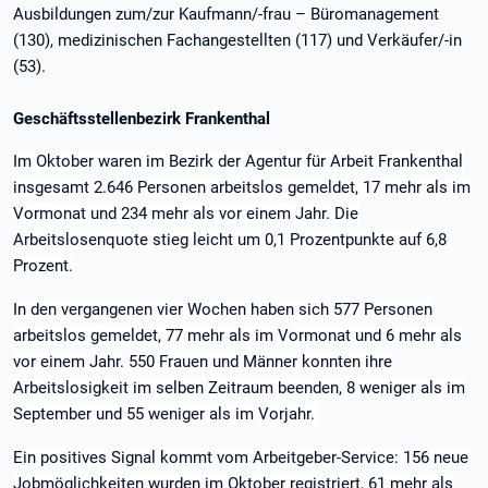
Ausbildungen zum/zur Kaufmann/-frau – Büromanagement
(130), medizinischen Fachangestellten (117) und Verkäufer/-in
(53).
Geschäftsstellenbezirk Frankenthal
Im Oktober waren im Bezirk der Agentur für Arbeit Frankenthal
insgesamt 2.646 Personen arbeitslos gemeldet, 17 mehr als im
Vormonat und 234 mehr als vor einem Jahr. Die
Arbeitslosenquote stieg leicht um 0,1 Prozentpunkte auf 6,8
Prozent.
In den vergangenen vier Wochen haben sich 577 Personen
arbeitslos gemeldet, 77 mehr als im Vormonat und 6 mehr als
vor einem Jahr. 550 Frauen und Männer konnten ihre
Arbeitslosigkeit im selben Zeitraum beenden, 8 weniger als im
September und 55 weniger als im Vorjahr.
Ein positives Signal kommt vom Arbeitgeber-Service: 156 neue
Jobmöglichkeiten wurden im Oktober registriert, 61 mehr als