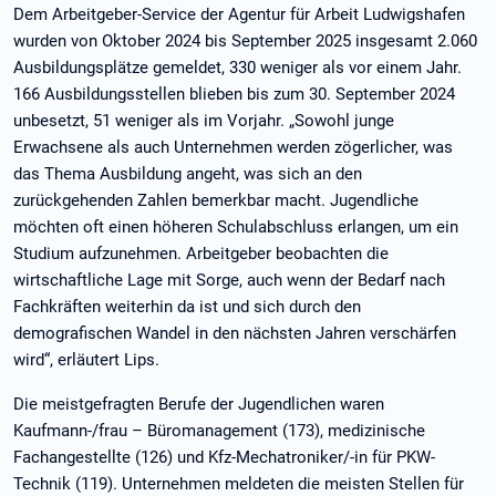
Dem Arbeitgeber-Service der Agentur für Arbeit Ludwigshafen
wurden von Oktober 2024 bis September 2025 insgesamt 2.060
Ausbildungsplätze gemeldet, 330 weniger als vor einem Jahr.
166 Ausbildungsstellen blieben bis zum 30. September 2024
unbesetzt, 51 weniger als im Vorjahr. „Sowohl junge
Erwachsene als auch Unternehmen werden zögerlicher, was
das Thema Ausbildung angeht, was sich an den
zurückgehenden Zahlen bemerkbar macht. Jugendliche
möchten oft einen höheren Schulabschluss erlangen, um ein
Studium aufzunehmen. Arbeitgeber beobachten die
wirtschaftliche Lage mit Sorge, auch wenn der Bedarf nach
Fachkräften weiterhin da ist und sich durch den
demografischen Wandel in den nächsten Jahren verschärfen
wird“, erläutert Lips.
Die meistgefragten Berufe der Jugendlichen waren
Kaufmann-/frau – Büromanagement (173), medizinische
Fachangestellte (126) und Kfz-Mechatroniker/-in für PKW-
Technik (119). Unternehmen meldeten die meisten Stellen für