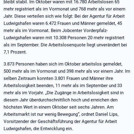
bleibt stabil. Im Oktober waren mit 16.780 Arbeitslosen 65
mehr registriert als im Vormonat und 768 mehr als vor einem
Jahr. Diese verteilen sich wie folgt: Bei der Agentur für Arbeit
Ludwigshafen waren 6.472 Frauen und Männer gemeldet, 45
mehr als im Vormonat. Beim Jobcenter Vorderpfalz-
Ludwigshafen waren mit 10.308 Personen 20 mehr registriert
als im September. Die Arbeitslosenquote liegt unverändert bei
7,1 Prozent.
3.873 Personen haben sich im Oktober arbeitslos gemeldet,
500 mehr als im Vormonat und 398 mehr als vor einem Jahr. Im
selben Zeitraum konnten 3.801 Frauen und Männer ihre
Arbeitslosigkeit beenden, 11 mehr als im September und 33
mehr als im Vorjahr. „Die Zugänge in Arbeitslosigkeit sind in
diesem Jahr überdurchschnittlich hoch und erreichen den
höchsten Wert in einem Oktober seit sechs Jahren. Am
Arbeitsmarkt ist nur wenig Bewegung“, ordnet Daniel Lips,
Vorsitzender der Geschäftsführung der Agentur für Arbeit
Ludwigshafen, die Entwicklung ein.