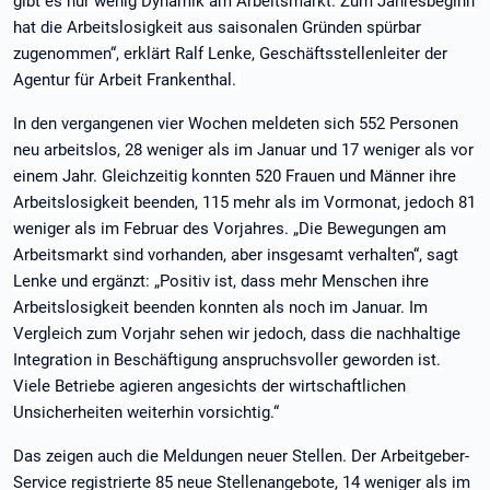
gibt es nur wenig Dynamik am Arbeitsmarkt. Zum Jahresbeginn
hat die Arbeitslosigkeit aus saisonalen Gründen spürbar
zugenommen“, erklärt Ralf Lenke, Geschäftsstellenleiter der
Agentur für Arbeit Frankenthal.
In den vergangenen vier Wochen meldeten sich 552 Personen
neu arbeitslos, 28 weniger als im Januar und 17 weniger als vor
einem Jahr. Gleichzeitig konnten 520 Frauen und Männer ihre
Arbeitslosigkeit beenden, 115 mehr als im Vormonat, jedoch 81
weniger als im Februar des Vorjahres. „Die Bewegungen am
Arbeitsmarkt sind vorhanden, aber insgesamt verhalten“, sagt
Lenke und ergänzt: „Positiv ist, dass mehr Menschen ihre
Arbeitslosigkeit beenden konnten als noch im Januar. Im
Vergleich zum Vorjahr sehen wir jedoch, dass die nachhaltige
Integration in Beschäftigung anspruchsvoller geworden ist.
Viele Betriebe agieren angesichts der wirtschaftlichen
Unsicherheiten weiterhin vorsichtig.“
Das zeigen auch die Meldungen neuer Stellen. Der Arbeitgeber-
Service registrierte 85 neue Stellenangebote, 14 weniger als im