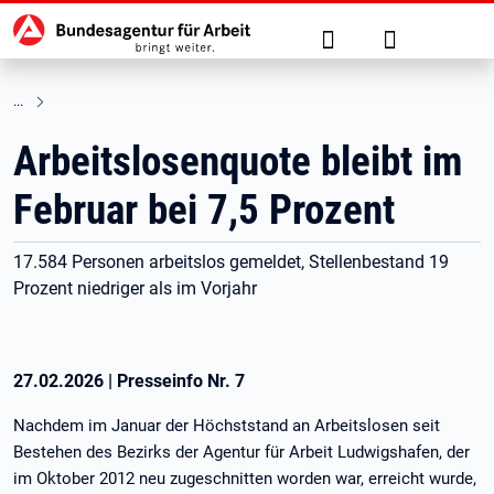
Hauptnavigation
zu den Hauptinhalten springen
Suche
Anmelden
Arbeitslosenquote bleibt im
Februar bei 7,5 Prozent
17.584 Personen arbeitslos gemeldet, Stellenbestand 19
Prozent niedriger als im Vorjahr
27.02.2026
|
Presseinfo Nr.
7
Nachdem im Januar der Höchststand an Arbeitslosen seit
Bestehen des Bezirks der Agentur für Arbeit Ludwigshafen, der
im Oktober 2012 neu zugeschnitten worden war, erreicht wurde,