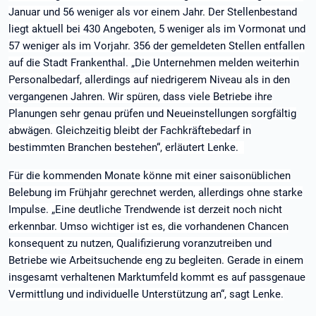
Januar und 56 weniger als vor einem Jahr. Der Stellenbestand
liegt aktuell bei 430 Angeboten, 5 weniger als im Vormonat und
57 weniger als im Vorjahr. 356 der gemeldeten Stellen entfallen
auf die Stadt Frankenthal. „Die Unternehmen melden weiterhin
Personalbedarf, allerdings auf niedrigerem Niveau als in den
vergangenen Jahren. Wir spüren, dass viele Betriebe ihre
Planungen sehr genau prüfen und Neueinstellungen sorgfältig
abwägen. Gleichzeitig bleibt der Fachkräftebedarf in
bestimmten Branchen bestehen“, erläutert Lenke.
Für die kommenden Monate könne mit einer saisonüblichen
Belebung im Frühjahr gerechnet werden, allerdings ohne starke
Impulse. „Eine deutliche Trendwende ist derzeit noch nicht
erkennbar. Umso wichtiger ist es, die vorhandenen Chancen
konsequent zu nutzen, Qualifizierung voranzutreiben und
Betriebe wie Arbeitsuchende eng zu begleiten. Gerade in einem
insgesamt verhaltenen Marktumfeld kommt es auf passgenaue
Vermittlung und individuelle Unterstützung an“, sagt Lenke.