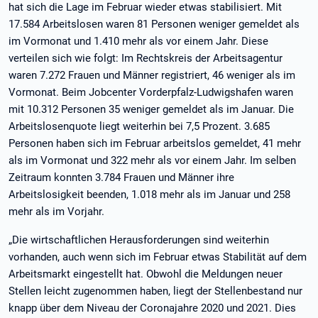
hat sich die Lage im Februar wieder etwas stabilisiert. Mit
17.584 Arbeitslosen waren 81 Personen weniger gemeldet als
im Vormonat und 1.410 mehr als vor einem Jahr. Diese
verteilen sich wie folgt: Im Rechtskreis der Arbeitsagentur
waren 7.272 Frauen und Männer registriert, 46 weniger als im
Vormonat. Beim Jobcenter Vorderpfalz-Ludwigshafen waren
mit 10.312 Personen 35 weniger gemeldet als im Januar. Die
Arbeitslosenquote liegt weiterhin bei 7,5 Prozent. 3.685
Personen haben sich im Februar arbeitslos gemeldet, 41 mehr
als im Vormonat und 322 mehr als vor einem Jahr. Im selben
Zeitraum konnten 3.784 Frauen und Männer ihre
Arbeitslosigkeit beenden, 1.018 mehr als im Januar und 258
mehr als im Vorjahr.
„Die wirtschaftlichen Herausforderungen sind weiterhin
vorhanden, auch wenn sich im Februar etwas Stabilität auf dem
Arbeitsmarkt eingestellt hat. Obwohl die Meldungen neuer
Stellen leicht zugenommen haben, liegt der Stellenbestand nur
knapp über dem Niveau der Coronajahre 2020 und 2021. Dies