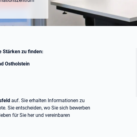
rmationszentrum
e Stärken zu finden:
nd Ostholstein
sfeld
auf. Sie erhalten Informationen zu
e. Sie entscheiden, wo Sie sich bewerben
ieben für Sie her und vereinbaren