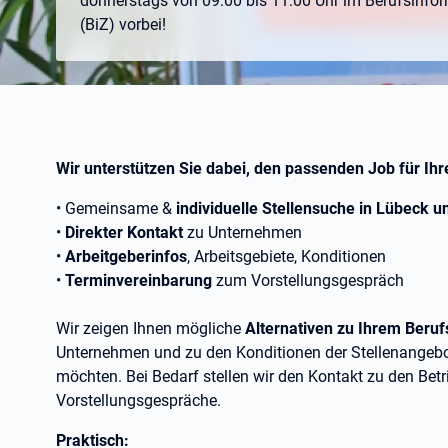
donnerstags von 09:00 bis 11:00 Uhr im Berufsinfo
(BiZ) vorbei!
Wir unterstützen Sie dabei, den passenden Job für Ihr
• Gemeinsame &
individuelle Stellensuche in Lübeck u
•
Direkter Kontakt
zu Unternehmen
•
Arbeitgeberinfos
, Arbeitsgebiete, Konditionen
•
Terminvereinbarung
zum Vorstellungsgespräch
Wir zeigen Ihnen mögliche
Alternativen zu Ihrem Beruf
Unternehmen und zu den Konditionen der Stellenangebot
möchten. Bei Bedarf stellen wir den Kontakt zu den Betr
Vorstellungsgespräche.
Praktisch: