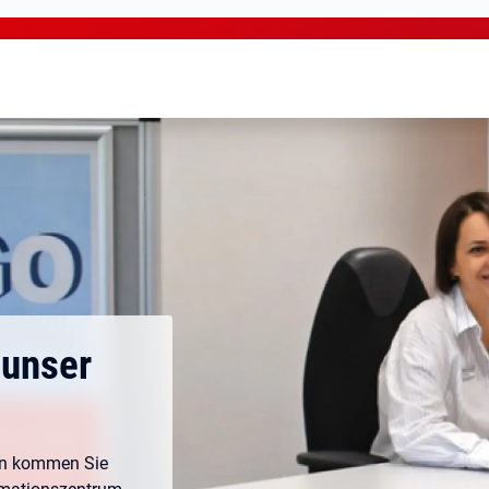
 unser
ann kommen Sie