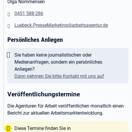
Olga Nommensen
0451 588-286
Luebeck.PresseMarketing@arbeitsagentur.de
Persönliches Anliegen
Wichtig:
Sie haben keine journalistischen oder
Medienanfragen, sondern ein persönliches
Anliegen?
Dann nehmen Sie bitte Kontakt mit uns auf
Veröffentlichungstermine
Die Agenturen für Arbeit veröffentlichen monatlich einen
Bericht zur aktuellen Arbeitsmarktentwicklung.
Tipp:
Diese Termine finden Sie in