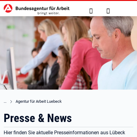
Hauptnavigation
zu den Hauptinhalten springen
Suche
Anmelden
Agentur für Arbeit Luebeck
Presse & News
Hier finden Sie aktuelle Presseinformationen aus Lübeck