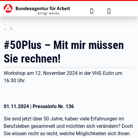
Hauptnavigation
zu den Hauptinhalten springen
Suche
Anmelden
#50Plus – Mit mir müssen
Sie rechnen!
Workshop am 12. November 2024 in der VHS Eutin um
16:30 Uhr
01.11.2024
|
Presseinfo Nr.
136
Sie sind jetzt über 50 Jahre, haben viele Erfahrungen im
Berufsleben gesammelt und möchten sich verändern? Doch
Sie wissen nicht so recht, welche Möglichkeiten sich Ihnen