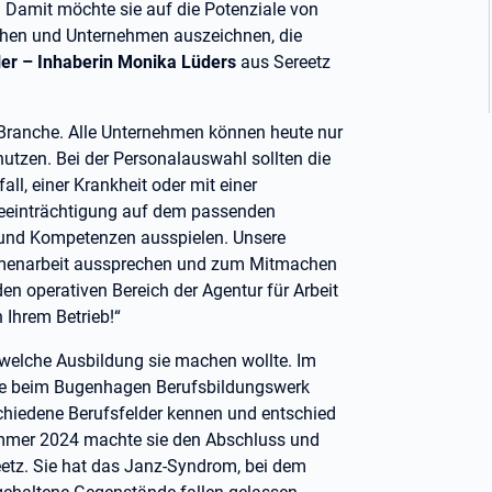
 Damit möchte sie auf die Potenziale von
hen und Unternehmen auszeichnen, die
er – Inhaberin Monika Lüders
aus Sereetz
 Branche. Alle Unternehmen können heute nur
nutzen. Bei der Personalauswahl sollten die
ll, einer Krankheit oder mit einer
eeinträchtigung auf dem passenden
e und Kompetenzen ausspielen. Unsere
mmenarbeit aussprechen und zum Mitmachen
den operativen Bereich der Agentur für Arbeit
 Ihrem Betrieb!“
 welche Ausbildung sie machen wollte. Im
e beim Bugenhagen Berufsbildungswerk
chiedene Berufsfelder kennen und entschied
Sommer 2024 machte sie den Abschluss und
reetz. Sie hat das Janz-Syndrom, bei dem