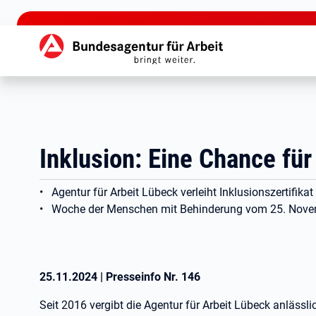
zu den Hauptinhalten springen
Hauptnavigation
Inklusion: Eine Chance für 
• Agentur für Arbeit Lübeck verleiht Inklusionszertifikat
• Woche der Menschen mit Behinderung vom 25. Novemb
25.11.2024
|
Presseinfo Nr.
146
Seit 2016 vergibt die Agentur für Arbeit Lübeck anläss