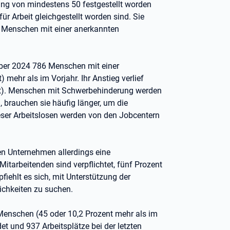
ng von mindestens 50 festgestellt worden
ür Arbeit gleichgestellt worden sind. Sie
e Menschen mit einer anerkannten
er 2024 786 Menschen mit einer
mehr als im Vorjahr. Ihr Anstieg verlief
ent). Menschen mit Schwerbehinderung werden
d, brauchen sie häufig länger, um die
eser Arbeitslosen werden von den Jobcentern
en Unternehmen allerdings eine
tarbeitenden sind verpflichtet, fünf Prozent
fiehlt es sich, mit Unterstützung der
chkeiten zu suchen.
enschen (45 oder 10,2 Prozent mehr als im
t und 937 Arbeitsplätze bei der letzten