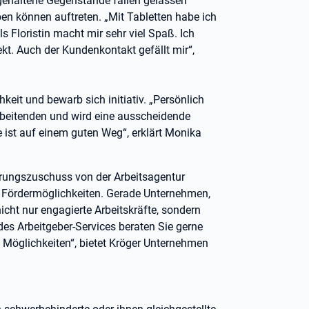
gehaltene Gegenstände fallen gelassen
en können auftreten. „Mit Tabletten habe ich
ls Floristin macht mir sehr viel Spaß. Ich
kt. Auch der Kundenkontakt gefällt mir“,
eit und bewarb sich initiativ. „Persönlich
arbeitenden und wird eine ausscheidende
e ist auf einem guten Weg“, erklärt Monika
erungszuschuss von der Arbeitsagentur
nd Fördermöglichkeiten. Gerade Unternehmen,
nicht nur engagierte Arbeitskräfte, sondern
des Arbeitgeber-Services beraten Sie gerne
 Möglichkeiten“, bietet Kröger Unternehmen