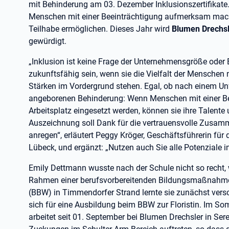
mit Behinderung am 03. Dezember Inklusionszertifikate.
Menschen mit einer Beeinträchtigung aufmerksam mac
Teilhabe ermöglichen. Dieses Jahr wird
Blumen Drechsl
gewürdigt.
„Inklusion ist keine Frage der Unternehmensgröße oder
zukunftsfähig sein, wenn sie die Vielfalt der Menschen 
Stärken im Vordergrund stehen. Egal, ob nach einem Unfa
angeborenen Behinderung: Wenn Menschen mit einer B
Arbeitsplatz eingesetzt werden, können sie ihre Talent
Auszeichnung soll Dank für die vertrauensvolle Zusa
anregen“, erläutert Peggy Kröger, Geschäftsführerin für 
Lübeck, und ergänzt: „Nutzen auch Sie alle Potenziale in
Emily Dettmann wusste nach der Schule nicht so recht,
Rahmen einer berufsvorbereitenden Bildungsmaßnahm
(BBW) in Timmendorfer Strand lernte sie zunächst vers
sich für eine Ausbildung beim BBW zur Floristin. Im 
arbeitet seit 01. September bei Blumen Drechsler in Se