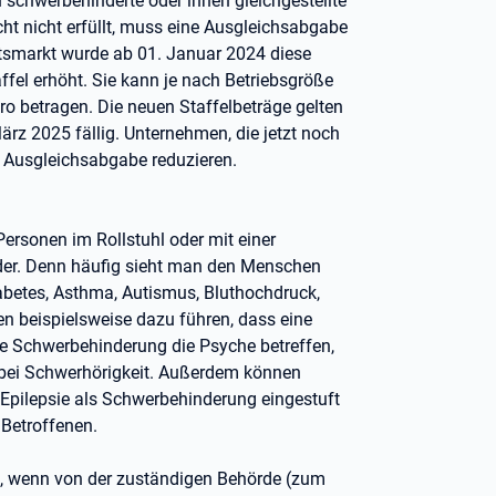
schwerbehinderte oder ihnen gleichgestellte
ht nicht erfüllt, muss eine Ausgleichsabgabe
itsmarkt wurde ab 01. Januar 2024 diese
fel erhöht. Sie kann je nach Betriebsgröße
ro betragen. Die neuen Staffelbeträge gelten
rz 2025 fällig. Unternehmen, die jetzt noch
e Ausgleichsabgabe reduzieren.
rsonen im Rollstuhl oder mit einer
ider. Denn häufig sieht man den Menschen
abetes, Asthma, Autismus, Bluthochdruck,
n beispielsweise dazu führen, dass eine
e Schwerbehinderung die Psyche betreffen,
 bei Schwerhörigkeit. Außerdem können
 Epilepsie als Schwerbehinderung eingestuft
 Betroffenen.
h, wenn von der zuständigen Behörde (zum