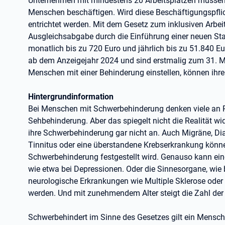
Unternehmen mit mindestens 20 Arbeitsplätzen müssen 
Menschen beschäftigen. Wird diese Beschäftigungspflic
entrichtet werden. Mit dem Gesetz zum inklusiven Arbe
Ausgleichsabgabe durch die Einführung einer neuen Staf
monatlich bis zu 720 Euro und jährlich bis zu 51.840 Eu
ab dem Anzeigejahr 2024 und sind erstmalig zum 31. Mä
Menschen mit einer Behinderung einstellen, können ihr
Hintergrundinformation
Bei Menschen mit Schwerbehinderung denken viele an Pe
Sehbehinderung. Aber das spiegelt nicht die Realität w
ihre Schwerbehinderung gar nicht an. Auch Migräne, Di
Tinnitus oder eine überstandene Krebserkrankung könne
Schwerbehinderung festgestellt wird. Genauso kann ein
wie etwa bei Depressionen. Oder die Sinnesorgane, wie
neurologische Erkrankungen wie Multiple Sklerose oder
werden. Und mit zunehmendem Alter steigt die Zahl der
Schwerbehindert im Sinne des Gesetzes gilt ein Mensc