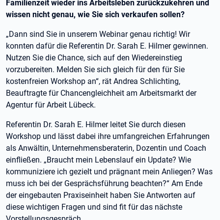
Familienzeit wieder ins Arbeitsleben zurückzukehren und
wissen nicht genau, wie Sie sich verkaufen sollen?
„Dann sind Sie in unserem Webinar genau richtig! Wir
konnten dafür die Referentin Dr. Sarah E. Hilmer gewinnen.
Nutzen Sie die Chance, sich auf den Wiedereinstieg
vorzubereiten. Melden Sie sich gleich für den für Sie
kostenfreien Workshop an“, rät Andrea Schlichting,
Beauftragte für Chancengleichheit am Arbeitsmarkt der
Agentur für Arbeit Lübeck.
Referentin Dr. Sarah E. Hilmer leitet Sie durch diesen
Workshop und lässt dabei ihre umfangreichen Erfahrungen
als Anwältin, Unternehmensberaterin, Dozentin und Coach
einfließen. „Braucht mein Lebenslauf ein Update? Wie
kommuniziere ich gezielt und prägnant mein Anliegen? Was
muss ich bei der Gesprächsführung beachten?“ Am Ende
der eingebauten Praxiseinheit haben Sie Antworten auf
diese wichtigen Fragen und sind fit für das nächste
Vorstellungsgespräch.