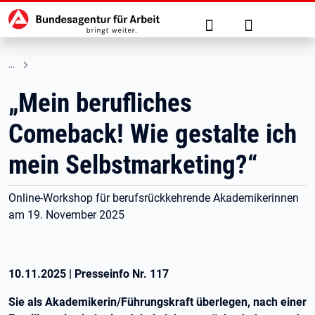
Hauptnavigation
zu den Hauptinhalten springen
Suche
Anmelden
„Mein berufliches
Comeback! Wie gestalte ich
mein Selbstmarketing?“
Online-Workshop für berufsrückkehrende Akademikerinnen
am 19. November 2025
10.11.2025
|
Presseinfo Nr.
117
Sie als Akademikerin/Führungskraft überlegen, nach einer