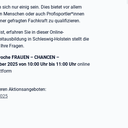
ich nur einig sein. Dies bietet vor allem
en Menschen oder auch Profisportler*innen
iner gefragten Fachkraft zu qualifizieren.
, erfahren Sie in dieser Online-
eitausbildung in Schleswig-Holstein stellt die
 Ihre Fragen.
swoche FRAUEN – CHANCEN –
er 2025 von 10:00 Uhr bis 11:00 Uhr
online
ttform
eren Aktionsangeboten:
2025