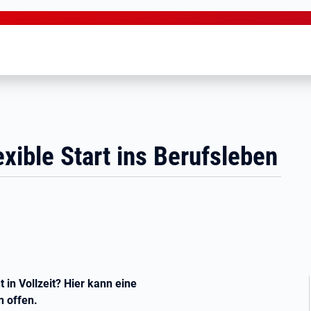
exible Start ins Berufsleben
in Vollzeit? Hier kann eine
en offen.