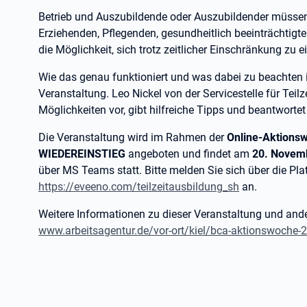
Betrieb und Auszubildende oder Auszubildender müssen s
Erziehenden, Pflegenden, gesundheitlich beeinträchtigt
die Möglichkeit, sich trotz zeitlicher Einschränkung zu e
Wie das genau funktioniert und was dabei zu beachten ist
Veranstaltung. Leo Nickel von der Servicestelle für Teilz
Möglichkeiten vor, gibt hilfreiche Tipps und beantwortet
Die Veranstaltung wird im Rahmen der
Online-Aktion
WIEDEREINSTIEG
angeboten und findet am
20. Novemb
über MS Teams statt. Bitte melden Sie sich über die Pla
https://eveeno.com/teilzeitausbildung_sh
an.
Weitere Informationen zu dieser Veranstaltung und and
www.arbeitsagentur.de/vor-ort/kiel/bca-aktionswoche-