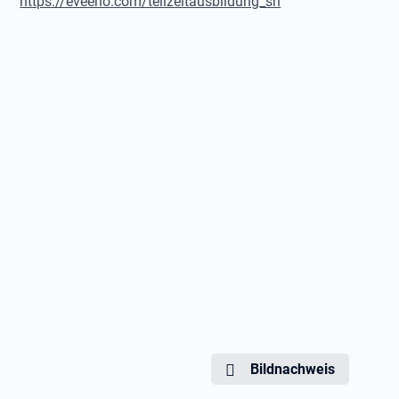
https://eveeno.com/teilzeitausbildung_sh
Bildnachweis