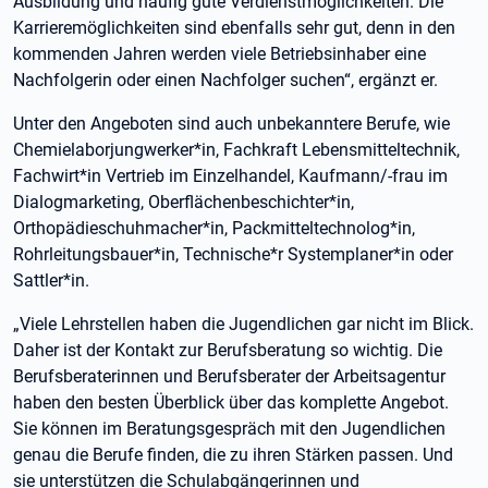
Ausbildung und häufig gute Verdienstmöglichkeiten. Die
Karrieremöglichkeiten sind ebenfalls sehr gut, denn in den
kommenden Jahren werden viele Betriebsinhaber eine
Nachfolgerin oder einen Nachfolger suchen“, ergänzt er.
Unter den Angeboten sind auch unbekanntere Berufe, wie
Chemielaborjungwerker*in, Fachkraft Lebensmitteltechnik,
Fachwirt*in Vertrieb im Einzelhandel, Kaufmann/-frau im
Dialogmarketing, Oberflächenbeschichter*in,
Orthopädieschuhmacher*in, Packmitteltechnolog*in,
Rohrleitungsbauer*in, Technische*r Systemplaner*in oder
Sattler*in.
„Viele Lehrstellen haben die Jugendlichen gar nicht im Blick.
Daher ist der Kontakt zur Berufsberatung so wichtig. Die
Berufsberaterinnen und Berufsberater der Arbeitsagentur
haben den besten Überblick über das komplette Angebot.
Sie können im Beratungsgespräch mit den Jugendlichen
genau die Berufe finden, die zu ihren Stärken passen. Und
sie unterstützen die Schulabgängerinnen und