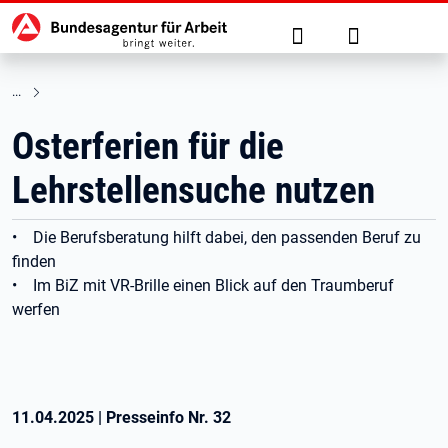
Hauptnavigation
zu den Hauptinhalten springen
Suche
Anmelden
Osterferien für die
Lehrstellensuche nutzen
• Die Berufsberatung hilft dabei, den passenden Beruf zu
finden
• Im BiZ mit VR-Brille einen Blick auf den Traumberuf
werfen
11.04.2025
|
Presseinfo Nr.
32