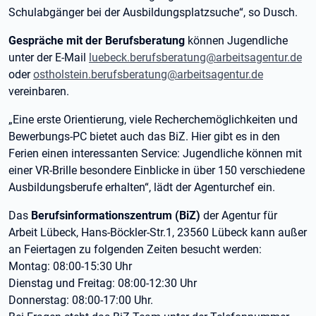
Schulabgänger bei der Ausbildungsplatzsuche“, so Dusch.
Gespräche mit der Berufsberatung
können Jugendliche
unter der E-Mail
luebeck.berufsberatung@arbeitsagentur.de
oder
ostholstein.berufsberatung@arbeitsagentur.de
vereinbaren.
„Eine erste Orientierung, viele Recherchemöglichkeiten und
Bewerbungs-PC bietet auch das BiZ. Hier gibt es in den
Ferien einen interessanten Service: Jugendliche können mit
einer VR-Brille besondere Einblicke in über 150 verschiedene
Ausbildungsberufe erhalten“, lädt der Agenturchef ein.
Das
Berufsinformationszentrum (BiZ)
der Agentur für
Arbeit Lübeck, Hans-Böckler-Str.1, 23560 Lübeck kann außer
an Feiertagen zu folgenden Zeiten besucht werden:
Montag: 08:00-15:30 Uhr
Dienstag und Freitag: 08:00-12:30 Uhr
Donnerstag: 08:00-17:00 Uhr.