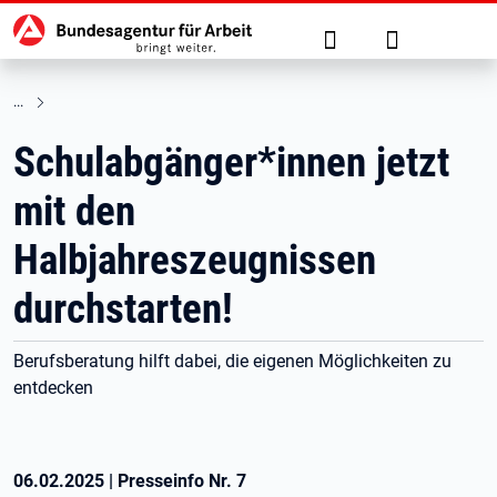
Hauptnavigation
zu den Hauptinhalten springen
Suche
Anmelden
Schulabgänger*innen jetzt
mit den
Halbjahreszeugnissen
durchstarten!
Berufsberatung hilft dabei, die eigenen Möglichkeiten zu
entdecken
06.02.2025
|
Presseinfo Nr.
7