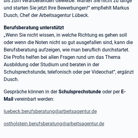
bis zum verarbeitenden Gewerbe. Warten Sie nicht zu lange
und starten Sie jetzt Ihre Bewerbungen!“ empfiehlt Markus
Dusch, Chef der Arbeitsagentur Lübeck.
Berufsberatung unterstützt
„Wenn Sie nicht wissen, in welche Richtung es gehen soll
oder wenn die Noten nicht so gut ausgefallen sind, kann die
Berufsberatung aufzeigen, wie man beruflich durchstartet.
Die Profis helfen bei allen Fragen rund um das Thema
Ausbildung oder Studium und beraten in der
Schulsprechstunde, telefonisch oder per Videochat“, ergänzt
Dusch.
Gespräche können in der
Schulsprechstunde
oder per
E-
Mail
vereinbart werden:
luebeck.berufsberatung@arbeitsagentur.de
ostholstein.berufsberatung@arbeitsagentur.de