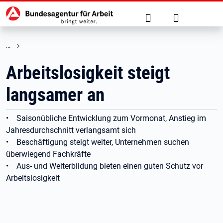
Hauptnavigation
zu den Hauptinhalten springen
Suche
Anmelden
Arbeitslosigkeit steigt
langsamer an
• Saisonübliche Entwicklung zum Vormonat, Anstieg im
Jahresdurchschnitt verlangsamt sich
• Beschäftigung steigt weiter, Unternehmen suchen
überwiegend Fachkräfte
• Aus- und Weiterbildung bieten einen guten Schutz vor
Arbeitslosigkeit