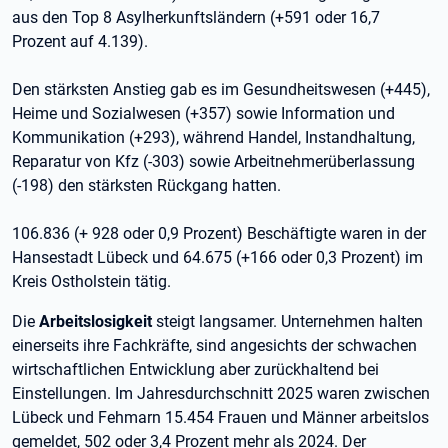
aus den Top 8 Asylherkunftsländern (+591 oder 16,7
Prozent auf 4.139).
Den stärksten Anstieg gab es im Gesundheitswesen (+445),
Heime und Sozialwesen (+357) sowie Information und
Kommunikation (+293), während Handel, Instandhaltung,
Reparatur von Kfz (-303) sowie Arbeitnehmerüberlassung
(-198) den stärksten Rückgang hatten.
106.836 (+ 928 oder 0,9 Prozent) Beschäftigte waren in der
Hansestadt Lübeck und 64.675 (+166 oder 0,3 Prozent) im
Kreis Ostholstein tätig.
Die
Arbeitslosigkeit
steigt langsamer. Unternehmen halten
einerseits ihre Fachkräfte, sind angesichts der schwachen
wirtschaftlichen Entwicklung aber zurückhaltend bei
Einstellungen. Im Jahresdurchschnitt 2025 waren zwischen
Lübeck und Fehmarn 15.454 Frauen und Männer arbeitslos
gemeldet, 502 oder 3,4 Prozent mehr als 2024. Der