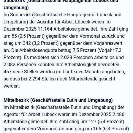
Südbezirk (Geschäftsstelle Hauptagentur Lübeck und
Umgebung)
Im Südbezirk (Geschäftsstelle Hauptagentur Lübeck und
Umgebung) der Agentur für Arbeit Lübeck waren im
Dezember 2025 11.164 Arbeitslose gemeldet. Ihre Zahl ging
um 55 (0,5 Prozent) gegenüber dem Vormonat zurück und
stieg um 342 (3,2 Prozent) gegenüber dem Vorjahreswert
an. Die Arbeitslosenquote betrug 7,5 Prozent (Vorjahr 7,3
Prozent). Es meldeten sich 2.028 Personen arbeitslos und
2.082 Personen konnten ihre Arbeitslosigkeit beendeten.
457 neue Stellen wurden im Laufe des Monats angeboten,
so dass bei 2.294 Stellen noch Mitarbeitende gesucht
werden.
Mittelbezirk (Geschäftsstelle Eutin und Umgebung)
Im Mittelbezirk (Geschäftsstelle Eutin und Umgebung) der
Agentur für Arbeit Lübeck waren im Dezember 2025 2.486
Arbeitslose gemeldet. Ihre Zahl stieg um 127 (5,4 Prozent)
gegenüber dem Vormonat an und ging um 166 (6,3 Prozent)