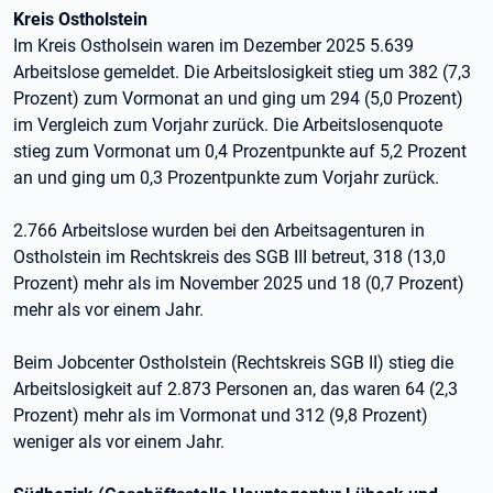
Kreis Ostholstein
Im Kreis Ostholsein waren im Dezember 2025 5.639
Arbeitslose gemeldet. Die Arbeitslosigkeit stieg um 382 (7,3
Prozent) zum Vormonat an und ging um 294 (5,0 Prozent)
im Vergleich zum Vorjahr zurück. Die Arbeitslosenquote
stieg zum Vormonat um 0,4 Prozentpunkte auf 5,2 Prozent
an und ging um 0,3 Prozentpunkte zum Vorjahr zurück.
2.766 Arbeitslose wurden bei den Arbeitsagenturen in
Ostholstein im Rechtskreis des SGB III betreut, 318 (13,0
Prozent) mehr als im November 2025 und 18 (0,7 Prozent)
mehr als vor einem Jahr.
Beim Jobcenter Ostholstein (Rechtskreis SGB II) stieg die
Arbeitslosigkeit auf 2.873 Personen an, das waren 64 (2,3
Prozent) mehr als im Vormonat und 312 (9,8 Prozent)
weniger als vor einem Jahr.