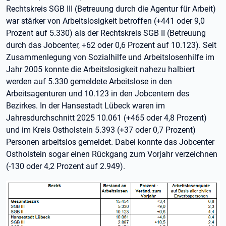
Rechtskreis SGB III (Betreuung durch die Agentur für Arbeit)
war stärker von Arbeitslosigkeit betroffen (+441 oder 9,0
Prozent auf 5.330) als der Rechtskreis SGB II (Betreuung
durch das Jobcenter, +62 oder 0,6 Prozent auf 10.123). Seit
Zusammenlegung von Sozialhilfe und Arbeitslosenhilfe im
Jahr 2005 konnte die Arbeitslosigkeit nahezu halbiert
werden auf 5.330 gemeldete Arbeitslose in den
Arbeitsagenturen und 10.123 in den Jobcentern des
Bezirkes. In der Hansestadt Lübeck waren im
Jahresdurchschnitt 2025 10.061 (+465 oder 4,8 Prozent)
und im Kreis Ostholstein 5.393 (+37 oder 0,7 Prozent)
Personen arbeitslos gemeldet. Dabei konnte das Jobcenter
Ostholstein sogar einen Rückgang zum Vorjahr verzeichnen
(-130 oder 4,2 Prozent auf 2.949).