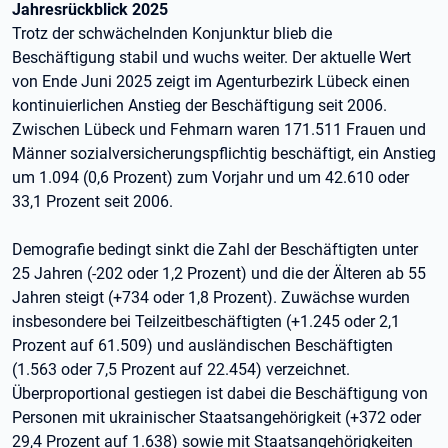
Jahresrückblick 2025
Trotz der schwächelnden Konjunktur blieb die
Beschäftigung stabil und wuchs weiter. Der aktuelle Wert
von Ende Juni 2025 zeigt im Agenturbezirk Lübeck einen
kontinuierlichen Anstieg der Beschäftigung seit 2006.
Zwischen Lübeck und Fehmarn waren 171.511 Frauen und
Männer sozialversicherungspflichtig beschäftigt, ein Anstieg
um 1.094 (0,6 Prozent) zum Vorjahr und um 42.610 oder
33,1 Prozent seit 2006.
Demografie bedingt sinkt die Zahl der Beschäftigten unter
25 Jahren (-202 oder 1,2 Prozent) und die der Älteren ab 55
Jahren steigt (+734 oder 1,8 Prozent). Zuwächse wurden
insbesondere bei Teilzeitbeschäftigten (+1.245 oder 2,1
Prozent auf 61.509) und ausländischen Beschäftigten
(1.563 oder 7,5 Prozent auf 22.454) verzeichnet.
Überproportional gestiegen ist dabei die Beschäftigung von
Personen mit ukrainischer Staatsangehörigkeit (+372 oder
29,4 Prozent auf 1.638) sowie mit Staatsangehörigkeiten