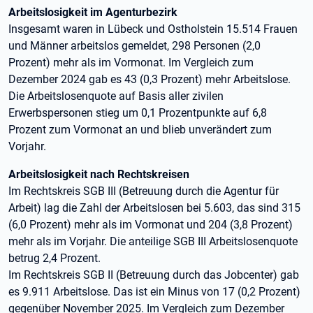
Arbeitslosigkeit im Agenturbezirk
Insgesamt waren in Lübeck und Ostholstein 15.514 Frauen
und Männer arbeitslos gemeldet, 298 Personen (2,0
Prozent) mehr als im Vormonat. Im Vergleich zum
Dezember 2024 gab es 43 (0,3 Prozent) mehr Arbeitslose.
Die Arbeitslosenquote auf Basis aller zivilen
Erwerbspersonen stieg um 0,1 Prozentpunkte auf 6,8
Prozent zum Vormonat an und blieb unverändert zum
Vorjahr.
Arbeitslosigkeit nach Rechtskreisen
Im Rechtskreis SGB III (Betreuung durch die Agentur für
Arbeit) lag die Zahl der Arbeitslosen bei 5.603, das sind 315
(6,0 Prozent) mehr als im Vormonat und 204 (3,8 Prozent)
mehr als im Vorjahr. Die anteilige SGB III Arbeitslosenquote
betrug 2,4 Prozent.
Im Rechtskreis SGB II (Betreuung durch das Jobcenter) gab
es 9.911 Arbeitslose. Das ist ein Minus von 17 (0,2 Prozent)
gegenüber November 2025. Im Vergleich zum Dezember