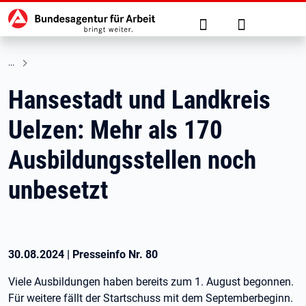
Hauptnavigation
zu den Hauptinhalten springen
Suche
Anmelden
Hansestadt und Landkreis
Uelzen: Mehr als 170
Ausbildungsstellen noch
unbesetzt
30.08.2024
|
Presseinfo Nr.
80
Viele Ausbildungen haben bereits zum 1. August begonnen.
Für weitere fällt der Startschuss mit dem Septemberbeginn.