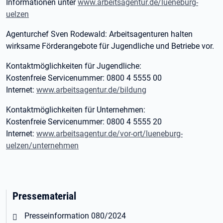
Informationen unter
www.arbeitsagentur.de/lueneburg-
uelzen
Agenturchef Sven Rodewald: Arbeitsagenturen halten
wirksame Förderangebote für Jugendliche und Betriebe vor.
Kontaktmöglichkeiten für Jugendliche:
Kostenfreie Servicenummer: 0800 4 5555 00
Internet:
www.arbeitsagentur.de/bildung
Kontaktmöglichkeiten für Unternehmen:
Kostenfreie Servicenummer: 0800 4 5555 20
Internet:
www.arbeitsagentur.de/vor-ort/lueneburg-
uelzen/unternehmen
Pressematerial
Öffnet in neuem Tab
Presseinformation 080/2024