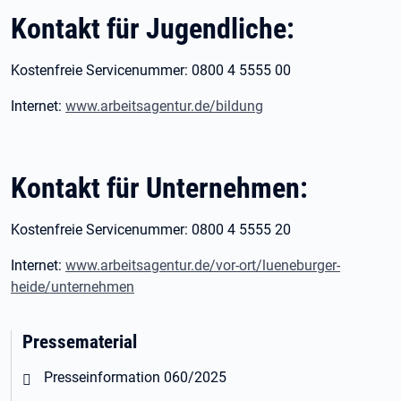
Kontakt für Jugendliche:
Kostenfreie Servicenummer: 0800 4 5555 00
Internet:
www.arbeitsagentur.de/bildung
Kontakt für Unternehmen:
Kostenfreie Servicenummer: 0800 4 5555 20
Internet:
www.arbeitsagentur.de/vor-ort/lueneburger-
heide/unternehmen
Pressematerial
Öffnet in neuem Tab
Presseinformation 060/2025