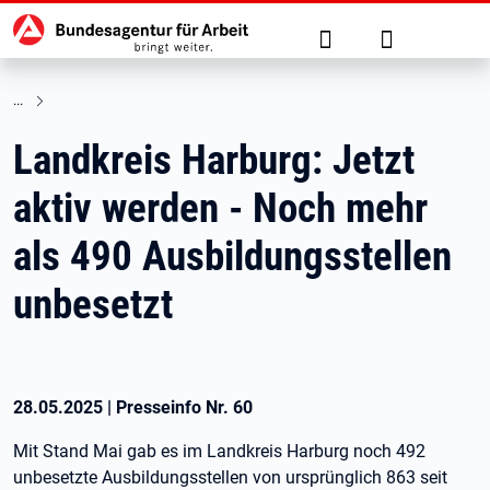
Hauptnavigation
zu den Hauptinhalten springen
Suche
Anmelden
Landkreis Harburg: Jetzt
aktiv werden - Noch mehr
als 490 Ausbildungsstellen
unbesetzt
28.05.2025
|
Presseinfo Nr.
60
Mit Stand Mai gab es im Landkreis Harburg noch 492
unbesetzte Ausbildungsstellen von ursprünglich 863 seit