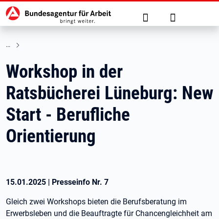
Hauptnavigation
zu den Hauptinhalten springen
Suche
Anmelden
Workshop in der
Ratsbücherei Lüneburg: New
Start - Berufliche
Orientierung
15.01.2025
|
Presseinfo Nr.
7
Gleich zwei Workshops bieten die Berufsberatung im
Erwerbsleben und die Beauftragte für Chancengleichheit am