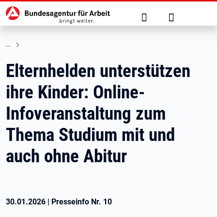
Hauptnavigation
zu den Hauptinhalten springen
Suche
Anmelden
Elternhelden unterstützen
ihre Kinder: Online-
Infoveranstaltung zum
Thema Studium mit und
auch ohne Abitur
30.01.2026
|
Presseinfo Nr.
10