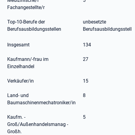
Medizinische/r
5
Fachangestellte/r
Top-10-Berufe der
unbesetzte
Berufsausbildungsstellen
Berufsausbildungsstelle
Insgesamt
134
Kaufmann/-frau im
27
Einzelhandel
Verkäufer/in
15
Land- und
8
Baumaschinenmechatroniker/in
Kaufm. -
5
Groß/Außenhandelsmanag -
Großh.