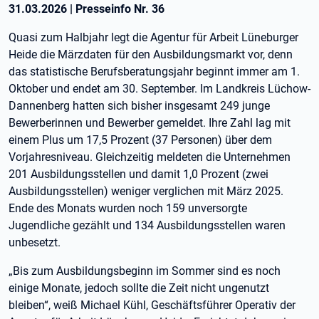
31.03.2026
|
Presseinfo Nr.
36
Quasi zum Halbjahr legt die Agentur für Arbeit Lüneburger
Heide die Märzdaten für den Ausbildungsmarkt vor, denn
das statistische Berufsberatungsjahr beginnt immer am 1.
Oktober und endet am 30. September. Im Landkreis Lüchow-
Dannenberg hatten sich bisher insgesamt 249 junge
Bewerberinnen und Bewerber gemeldet. Ihre Zahl lag mit
einem Plus um 17,5 Prozent (37 Personen) über dem
Vorjahresniveau. Gleichzeitig meldeten die Unternehmen
201 Ausbildungsstellen und damit 1,0 Prozent (zwei
Ausbildungsstellen) weniger verglichen mit März 2025.
Ende des Monats wurden noch 159 unversorgte
Jugendliche gezählt und 134 Ausbildungsstellen waren
unbesetzt.
„Bis zum Ausbildungsbeginn im Sommer sind es noch
einige Monate, jedoch sollte die Zeit nicht ungenutzt
bleiben“, weiß Michael Kühl, Geschäftsführer Operativ der