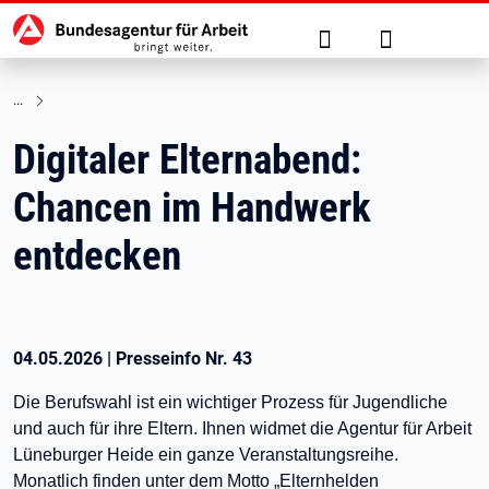
Hauptnavigation
zu den Hauptinhalten springen
Suche
Anmelden
Digitaler Elternabend:
Chancen im Handwerk
entdecken
04.05.2026
|
Presseinfo Nr.
43
Die Berufswahl ist ein wichtiger Prozess für Jugendliche
und auch für ihre Eltern. Ihnen widmet die Agentur für Arbeit
Lüneburger Heide ein ganze Veranstaltungsreihe.
Monatlich finden unter dem Motto „Elternhelden