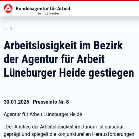
Hauptnavigation
zu den Hauptinhalten springen
Arbeitslosigkeit im Bezirk
der Agentur für Arbeit
Lüneburger Heide gestiegen
30.01.2026
|
Presseinfo Nr.
8
Agentur für Arbeit Lüneburger Heide
„Der Anstieg der Arbeitslosigkeit im Januar ist saisonal
geprägt und spiegelt die konjunkturellen Herausforderungen