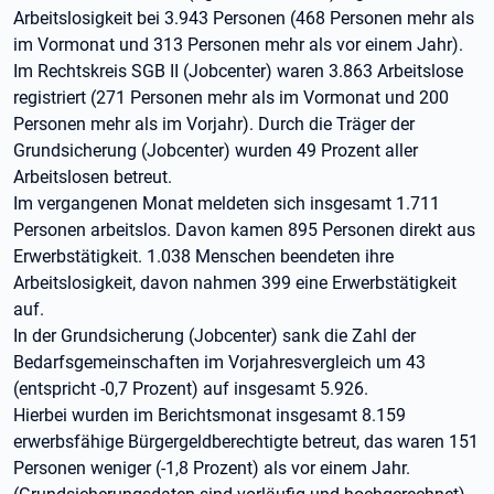
Arbeitslosigkeit bei 3.943 Personen (468 Personen mehr als
im Vormonat und 313 Personen mehr als vor einem Jahr).
Im Rechtskreis SGB II (Jobcenter) waren 3.863 Arbeitslose
registriert (271 Personen mehr als im Vormonat und 200
Personen mehr als im Vorjahr). Durch die Träger der
Grundsicherung (Jobcenter) wurden 49 Prozent aller
Arbeitslosen betreut.
Im vergangenen Monat meldeten sich insgesamt 1.711
Personen arbeitslos. Davon kamen 895 Personen direkt aus
Erwerbstätigkeit. 1.038 Menschen beendeten ihre
Arbeitslosigkeit, davon nahmen 399 eine Erwerbstätigkeit
auf.
In der Grundsicherung (Jobcenter) sank die Zahl der
Bedarfsgemeinschaften im Vorjahresvergleich um 43
(entspricht -0,7 Prozent) auf insgesamt 5.926.
Hierbei wurden im Berichtsmonat insgesamt 8.159
erwerbsfähige Bürgergeldberechtigte betreut, das waren 151
Personen weniger (-1,8 Prozent) als vor einem Jahr.