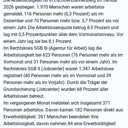
Die Arbeitslosigkeit ist in Lüchow-Dannenberg im Januar
2026 gestiegen. 1.970 Menschen waren arbeitslos
gemeldet, 116 Personen mehr (6,3 Prozent) als im
Dezember und 70 Personen mehr bzw. 3,7 Prozent als vor
einem Jahr. Die Arbeitslosenquote betrug 8,5 Prozent und
lag mit 0,5 Prozentpunkten über dem Vormonatsniveau. Vor
einem Jahr lag sie bei 8,1 Prozent.
Im Rechtskreis SGB III (Agentur für Arbeit) lag die
Arbeitslosigkeit bei 623 Personen (76 Personen mehr als im
Vormonat und 31 Personen mehr als vor einem Jahr). Im
Rechtskreis SGB II (Jobcenter) waren 1.347 Arbeitslose
registriert (40 Personen mehr als im Vormonat und 39
Personen mehr als im Vorjahr). Durch die Träger der
Grundsicherung (Jobcenter) wurden 68 Prozent aller
Arbeitslosen betreut.
Im vergangenen Monat meldeten sich insgesamt 371
Personen arbeitslos. Davon kamen 182 Personen direkt aus
Erwerbstätigkeit. 261 Menschen beendeten ihre
Arbeitslosigkeit, davon nahmen 84 eine Erwerbstätigkeit