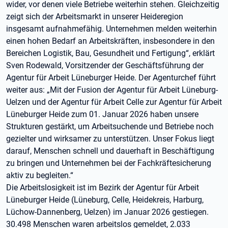
wider, vor denen viele Betriebe weiterhin stehen. Gleichzeitig
zeigt sich der Arbeitsmarkt in unserer Heideregion
insgesamt aufnahmefähig. Unternehmen melden weiterhin
einen hohen Bedarf an Arbeitskräften, insbesondere in den
Bereichen Logistik, Bau, Gesundheit und Fertigung“, erklärt
Sven Rodewald, Vorsitzender der Geschäftsführung der
Agentur für Arbeit Lüneburger Heide. Der Agenturchef führt
weiter aus: „Mit der Fusion der Agentur für Arbeit Lüneburg-
Uelzen und der Agentur für Arbeit Celle zur Agentur für Arbeit
Lüneburger Heide zum 01. Januar 2026 haben unsere
Strukturen gestärkt, um Arbeitsuchende und Betriebe noch
gezielter und wirksamer zu unterstützen. Unser Fokus liegt
darauf, Menschen schnell und dauerhaft in Beschäftigung
zu bringen und Unternehmen bei der Fachkräftesicherung
aktiv zu begleiten.“
Die Arbeitslosigkeit ist im Bezirk der Agentur für Arbeit
Lüneburger Heide (Lüneburg, Celle, Heidekreis, Harburg,
Lüchow-Dannenberg, Uelzen) im Januar 2026 gestiegen.
30.498 Menschen waren arbeitslos gemeldet, 2.033