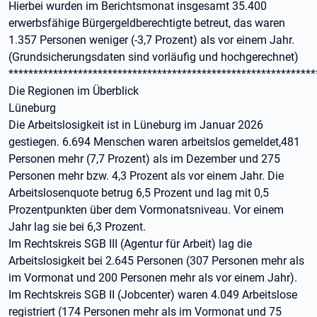
Hierbei wurden im Berichtsmonat insgesamt 35.400
erwerbsfähige Bürgergeldberechtigte betreut, das waren
1.357 Personen weniger (-3,7 Prozent) als vor einem Jahr.
(Grundsicherungsdaten sind vorläufig und hochgerechnet)
**************************************************************
Die Regionen im Überblick
Lüneburg
Die Arbeitslosigkeit ist in Lüneburg im Januar 2026
gestiegen. 6.694 Menschen waren arbeitslos gemeldet,481
Personen mehr (7,7 Prozent) als im Dezember und 275
Personen mehr bzw. 4,3 Prozent als vor einem Jahr. Die
Arbeitslosenquote betrug 6,5 Prozent und lag mit 0,5
Prozentpunkten über dem Vormonatsniveau. Vor einem
Jahr lag sie bei 6,3 Prozent.
Im Rechtskreis SGB III (Agentur für Arbeit) lag die
Arbeitslosigkeit bei 2.645 Personen (307 Personen mehr als
im Vormonat und 200 Personen mehr als vor einem Jahr).
Im Rechtskreis SGB II (Jobcenter) waren 4.049 Arbeitslose
registriert (174 Personen mehr als im Vormonat und 75