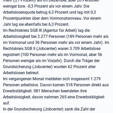
mehr (5,1 Prozent) als im Dezember, aber 20 Personen
weniger bzw. -0,3 Prozent als vor einem Jahr. Die
Arbeitslosenquote betrug 6,3 Prozent und lag mit 0,3
Prozentpunkten über dem Vormonatsniveau. Vor einem
Jahr lag sie ebenfalls bei 6,3 Prozent.
Im Rechtskreis SGB III (Agentur für Arbeit) lag die
Arbeitslosigkeit bei 2.277 Personen (189 Personen mehr als
im Vormonat und 36 Personen mehr als vor einem Jahr). Im
Rechtskreis SGB II (Jobcenter) waren 3.709 Arbeitslose
registriert (100 Personen mehr als im Vormonat, aber 56
Personen weniger als im Vorjahr). Durch die Träger der
Grundsicherung (Jobcenter) wurden 62 Prozent aller
Arbeitslosen betreut.
Im vergangenen Monat meldeten sich insgesamt 1.279
Personen arbeitslos. Davon kamen 518 Personen direkt aus
Erwerbstätigkeit. 981 Menschen beendeten ihre
Arbeitslosigkeit, davon nahmen 265 eine Erwerbstätigkeit
auf.
In der Grundsicherung (Jobcenter) sank die Zahl der