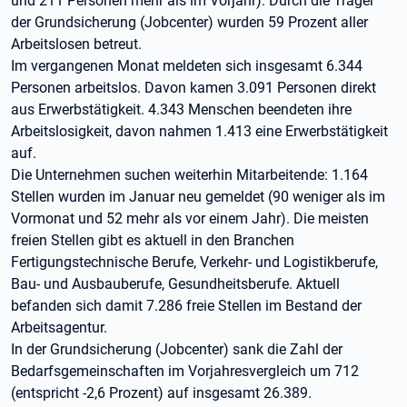
und 211 Personen mehr als im Vorjahr). Durch die Träger
der Grundsicherung (Jobcenter) wurden 59 Prozent aller
Arbeitslosen betreut.
Im vergangenen Monat meldeten sich insgesamt 6.344
Personen arbeitslos. Davon kamen 3.091 Personen direkt
aus Erwerbstätigkeit. 4.343 Menschen beendeten ihre
Arbeitslosigkeit, davon nahmen 1.413 eine Erwerbstätigkeit
auf.
Die Unternehmen suchen weiterhin Mitarbeitende: 1.164
Stellen wurden im Januar neu gemeldet (90 weniger als im
Vormonat und 52 mehr als vor einem Jahr). Die meisten
freien Stellen gibt es aktuell in den Branchen
Fertigungstechnische Berufe, Verkehr- und Logistikberufe,
Bau- und Ausbauberufe, Gesundheitsberufe. Aktuell
befanden sich damit 7.286 freie Stellen im Bestand der
Arbeitsagentur.
In der Grundsicherung (Jobcenter) sank die Zahl der
Bedarfsgemeinschaften im Vorjahresvergleich um 712
(entspricht -2,6 Prozent) auf insgesamt 26.389.