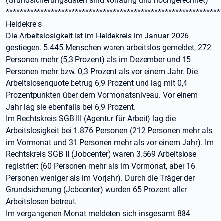
(Grundsicherungsdaten sind vorläufig und hochgerechnet)
**************************************************************
Heidekreis
Die Arbeitslosigkeit ist im Heidekreis im Januar 2026
gestiegen. 5.445 Menschen waren arbeitslos gemeldet, 272
Personen mehr (5,3 Prozent) als im Dezember und 15
Personen mehr bzw. 0,3 Prozent als vor einem Jahr. Die
Arbeitslosenquote betrug 6,9 Prozent und lag mit 0,4
Prozentpunkten über dem Vormonatsniveau. Vor einem
Jahr lag sie ebenfalls bei 6,9 Prozent.
Im Rechtskreis SGB III (Agentur für Arbeit) lag die
Arbeitslosigkeit bei 1.876 Personen (212 Personen mehr als
im Vormonat und 31 Personen mehr als vor einem Jahr). Im
Rechtskreis SGB II (Jobcenter) waren 3.569 Arbeitslose
registriert (60 Personen mehr als im Vormonat, aber 16
Personen weniger als im Vorjahr). Durch die Träger der
Grundsicherung (Jobcenter) wurden 65 Prozent aller
Arbeitslosen betreut.
Im vergangenen Monat meldeten sich insgesamt 884