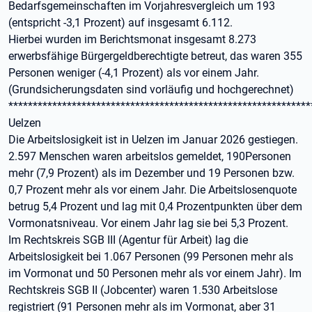
Bedarfsgemeinschaften im Vorjahresvergleich um 193
(entspricht -3,1 Prozent) auf insgesamt 6.112.
Hierbei wurden im Berichtsmonat insgesamt 8.273
erwerbsfähige Bürgergeldberechtigte betreut, das waren 355
Personen weniger (-4,1 Prozent) als vor einem Jahr.
(Grundsicherungsdaten sind vorläufig und hochgerechnet)
**************************************************************
Uelzen
Die Arbeitslosigkeit ist in Uelzen im Januar 2026 gestiegen.
2.597 Menschen waren arbeitslos gemeldet, 190Personen
mehr (7,9 Prozent) als im Dezember und 19 Personen bzw.
0,7 Prozent mehr als vor einem Jahr. Die Arbeitslosenquote
betrug 5,4 Prozent und lag mit 0,4 Prozentpunkten über dem
Vormonatsniveau. Vor einem Jahr lag sie bei 5,3 Prozent.
Im Rechtskreis SGB III (Agentur für Arbeit) lag die
Arbeitslosigkeit bei 1.067 Personen (99 Personen mehr als
im Vormonat und 50 Personen mehr als vor einem Jahr). Im
Rechtskreis SGB II (Jobcenter) waren 1.530 Arbeitslose
registriert (91 Personen mehr als im Vormonat, aber 31