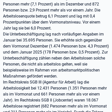
Personen mehr (7,1 Prozent) als im Dezember und 872
Personen bzw. 2,9 Prozent mehr als vor einem Jahr. Die
Arbeitslosenquote betrug 6,1 Prozent und lag mit 0,4
Prozentpunkten über dem Vormonatsniveau. Vor einem
Jahr lag sie bei 6,0 Prozent.
Die Unterbeschäftigung lag nach vorläufigen Angaben im
Januar bei 35.695 Personen. Sie erhöhte sich gegenüber
dem Vormonat Dezember (1.474 Personen bzw. 4,3 Prozent)
und dem Januar 2025 (178 Personen bzw. 0,5 Prozent). Zur
Unterbeschäftigung zählen neben den Arbeitslosen solche
Personen, die nicht als arbeitslos gelten, weil sie
beispielsweise im Rahmen von arbeitsmarktpolitischen
Maßnahmen gefördert werden.
Im Rechtskreis SGB III (Agentur für Arbeit) lag die
Arbeitslosigkeit bei 12.431 Personen (1.351 Personen mehr
als im Vormonat und 661 Personen mehr als vor einem
Jahr). Im Rechtskreis SGB II (Jobcenter) waren 18.067
Arbeitslose registriert (682 Personen mehr als im Vormonat