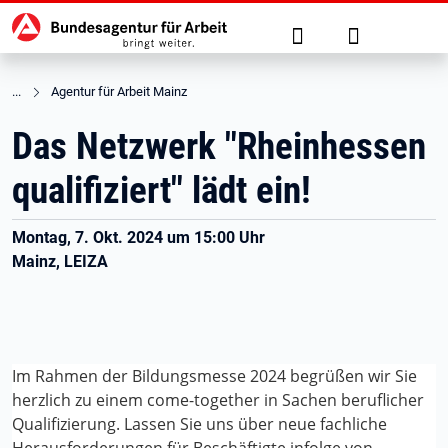
Hauptnavigation
zu den Hauptinhalten springen
Suche
Anmelden
Agentur für Arbeit Mainz
Das Netzwerk "Rheinhessen
qualifiziert" lädt ein!
Montag, 7. Okt. 2024 um 15:00 Uhr
Mainz, LEIZA
Im Rahmen der Bildungsmesse 2024 begrüßen wir Sie
herzlich zu einem come-together in Sachen beruflicher
Qualifizierung. Lassen Sie uns über neue fachliche