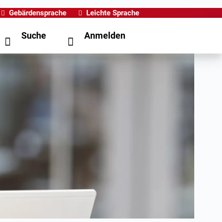
Gebärdensprache
Leichte Sprache
Suche
Anmelden