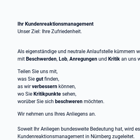
Ihr Kundenreaktionsmanagement
Unser Ziel: Ihre Zufriedenheit.
Als eigenständige und neutrale Anlaufstelle kümmern 
mit
Beschwerden
,
Lob
,
Anregungen
und
Kritik
an uns 
Teilen Sie uns mit,
was Sie
gut
finden,
as wir
verbessern
können,
wo Sie
Kritikpunkte
sehen,
worüber Sie sich
beschweren
möchten.
Wir nehmen uns Ihres Anliegens an.
Soweit Ihr Anliegen bundesweite Bedeutung hat, wird e
Kundenreaktionsmanagement in Nürnberg zugeleitet.