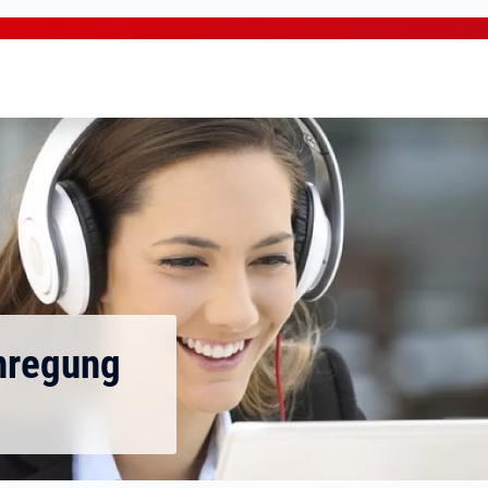
nregung