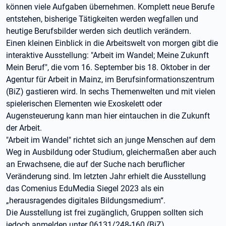
können viele Aufgaben übernehmen. Komplett neue Berufe
entstehen, bisherige Tätigkeiten werden wegfallen und
heutige Berufsbilder werden sich deutlich verändern.
Einen kleinen Einblick in die Arbeitswelt von morgen gibt die
interaktive Ausstellung: "Arbeit im Wandel; Meine Zukunft
Mein Beruf", die vom 16. September bis 18. Oktober in der
Agentur für Arbeit in Mainz, im Berufsinformationszentrum
(BiZ) gastieren wird. In sechs Themenwelten und mit vielen
spielerischen Elementen wie Exoskelett oder
Augensteuerung kann man hier eintauchen in die Zukunft
der Arbeit.
"Arbeit im Wandel" richtet sich an junge Menschen auf dem
Weg in Ausbildung oder Studium, gleichermaßen aber auch
an Erwachsene, die auf der Suche nach beruflicher
Veränderung sind. Im letzten Jahr erhielt die Ausstellung
das Comenius EduMedia Siegel 2023 als ein
„herausragendes digitales Bildungsmedium“.
Die Ausstellung ist frei zugänglich, Gruppen sollten sich
jedoch anmelden unter 06131/248-160 (BiZ).