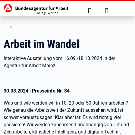
Hauptnavigation
zu den Hauptinhalten springen
Suche
Anmelden
Arbeit im Wandel
Interaktive Ausstellung vom 16.09.-18.10.2024 in der
Agentur für Arbeit Mainz
30.08.2024
|
Presseinfo Nr.
84
Was und wie werden wir in 10, 20 oder 50 Jahren arbeiten?
Wie genau die Arbeitswelt der Zukunft aussehen wird, ist
schwer vorauszusagen. Klar aber ist: Es wird richtig viel
passieren! Wir werden zunehmend unabhängig von Ort und
Zeit arbeiten, künstliche Intelligenz und digitale Technik