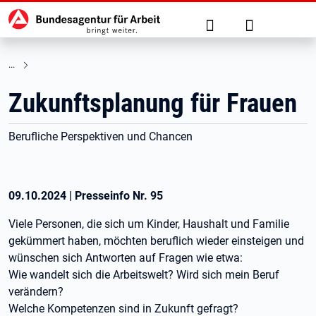
Hauptnavigation
zu den Hauptinhalten springen
Suche
Anmelden
Zukunftsplanung für Frauen
Berufliche Perspektiven und Chancen
09.10.2024
|
Presseinfo Nr.
95
Viele Personen, die sich um Kinder, Haushalt und Familie
gekümmert haben, möchten beruflich wieder einsteigen und
wünschen sich Antworten auf Fragen wie etwa:
Wie wandelt sich die Arbeitswelt? Wird sich mein Beruf
verändern?
Welche Kompetenzen sind in Zukunft gefragt?