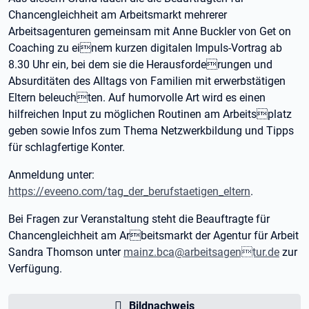
Chancengleichheit am Arbeitsmarkt mehrerer
Arbeitsagenturen gemeinsam mit Anne Buckler von Get on
Coaching zu einem kurzen digitalen Impuls-Vortrag ab
8.30 Uhr ein, bei dem sie die Herausforderungen und
Absurditäten des Alltags von Familien mit erwerbstätigen
Eltern beleuchten. Auf humorvolle Art wird es einen
hilfreichen Input zu möglichen Routinen am Arbeitsplatz
geben sowie Infos zum Thema Netzwerkbildung und Tipps
für schlagfertige Konter.
Anmeldung unter:
https://eveeno.com/tag_der_berufstaetigen_eltern
.
Bei Fragen zur Veranstaltung steht die Beauftragte für
Chancengleichheit am Arbeitsmarkt der Agentur für Arbeit
Sandra Thomson unter
mainz.bca@arbeitsagentur.de
zur
Verfügung.
Bildnachweis