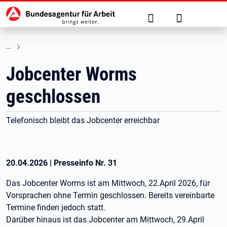
Hauptnavigation
zu den Hauptinhalten springen
Suche
Anmelden
Jobcenter Worms
geschlossen
Telefonisch bleibt das Jobcenter erreichbar
20.04.2026
|
Presseinfo Nr.
31
Das Jobcenter Worms ist am Mittwoch, 22.April 2026, für
Vorsprachen ohne Termin geschlossen. Bereits vereinbarte
Termine finden jedoch statt.
Darüber hinaus ist das Jobcenter am Mittwoch, 29.April