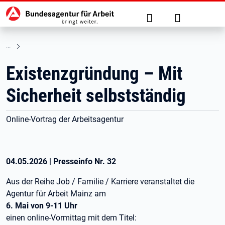
Hauptnavigation
zu den Hauptinhalten springen
Suche
Anmelden
Existenzgründung – Mit
Sicherheit selbstständig
Online-Vortrag der Arbeitsagentur
04.05.2026
|
Presseinfo Nr.
32
Aus der Reihe Job / Familie / Karriere veranstaltet die
Agentur für Arbeit Mainz am
6. Mai von 9-11 Uhr
einen online-Vormittag mit dem Titel: