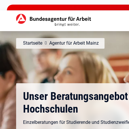
zu den Hauptinhalten springen
Hauptnavigation
Startseite
Agentur für Arbeit Mainz
Unser Beratungsangebot
Hochschulen
Einzelberatungen für Studierende und Studienzweifl