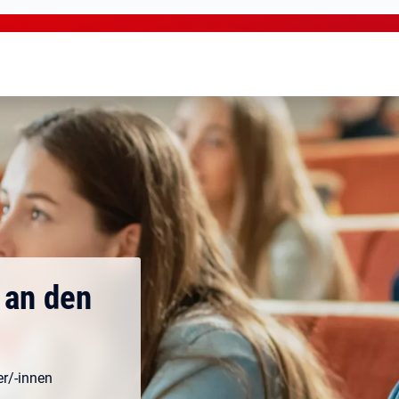
 an den
er/-innen