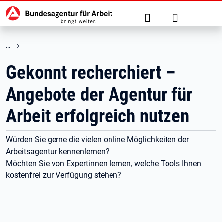
Hauptnavigation
zu den Hauptinhalten springen
Suche
Anmelden
Gekonnt recherchiert –
Angebote der Agentur für
Arbeit erfolgreich nutzen
Würden Sie gerne die vielen online Möglichkeiten der
Arbeitsagentur kennenlernen?
Möchten Sie von Expertinnen lernen, welche Tools Ihnen
kostenfrei zur Verfügung stehen?