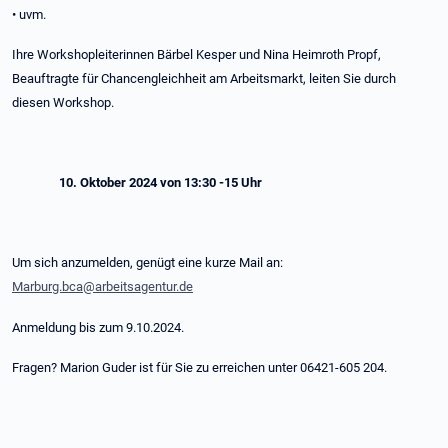
• uvm.
Ihre Workshopleiterinnen Bärbel Kesper und Nina Heimroth Propf,
Beauftragte für Chancengleichheit am Arbeitsmarkt, leiten Sie durch
diesen Workshop.
10. Oktober 2024 von 13:30 -15 Uhr
Um sich anzumelden, genügt eine kurze Mail an:
Marburg.bca@arbeitsagentur.de
Anmeldung bis zum 9.10.2024.
Fragen? Marion Guder ist für Sie zu erreichen unter 06421-605 204.