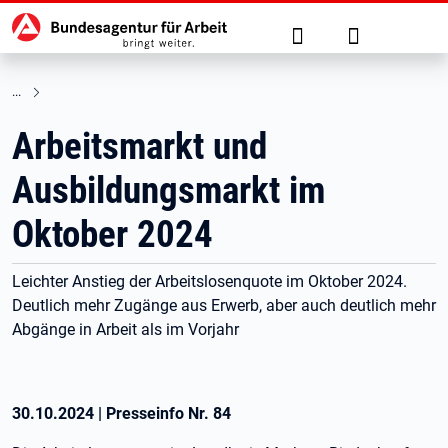
Hauptnavigation
zu den Hauptinhalten springen
Suche
Anmelden
Arbeitsmarkt und
Ausbildungsmarkt im
Oktober 2024
Leichter Anstieg der Arbeitslosenquote im Oktober 2024.
Deutlich mehr Zugänge aus Erwerb, aber auch deutlich mehr
Abgänge in Arbeit als im Vorjahr
30.10.2024
|
Presseinfo Nr.
84