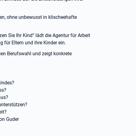
en, ohne unbewusst in klischeehafte
en Sie Ihr Kind“ lädt die Agentur für Arbeit
 für Eltern und ihre Kinder ein.
eien Berufswahl und zeigt konkrete
Kindes?
ss?
aus?
unterstützen?
eit?
ion Guder