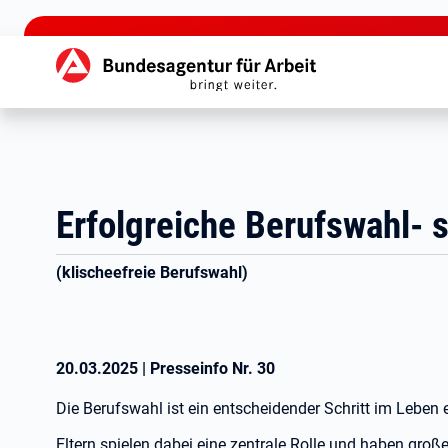
zu den Hauptinhalten springen
Hauptnavigation
Erfolgreiche Berufswahl- s
(klischeefreie Berufswahl)
20.03.2025
|
Presseinfo Nr.
30
Die Berufswahl ist ein entscheidender Schritt im Lebe
Eltern spielen dabei eine zentrale Rolle und haben groß